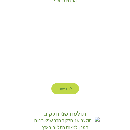
לרכישה
תולעת שני חלק ב