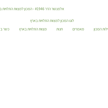
לות המכון
מאמרים
חנות
מצוות התלויות בארץ
כשר במ