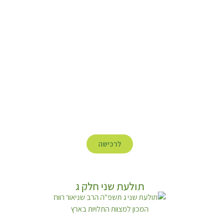
לרכישה
תולעת שני חלק ג