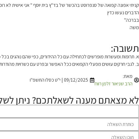
קניתי אפונה קפואה של סנפרוסט בהכשר של בד"ץ בית יוסף " אני אישית לא רו
הדברים נעשו כדין
בברכה"
משה
תשובה:
א. תרומות ומעשרות מופרשים לכתחילה עם כל ההידורים, כפי שהם נוהגים בכל
ב. לגבי חרקים עושים מפעלי הקפואים ככל האפשר ובפרט עם כשרויות מהודרות, א
מאת:
09/12/2025 | י"ט כסלו התשפ"ו
הרב שניאור זלמן רווח
לא מצאתם מענה לשאלתכם? ניתן לשלו