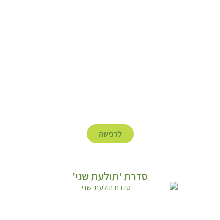
לרכישה
סדרת 'תולעת שני'