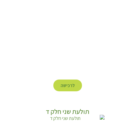
לרכישה
תולעת שני חלק ד