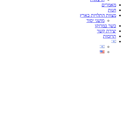
מאמרים
חנות
מצוות התלויות בארץ
מושגי יסוד
כשר במרוקו
יצירת קשר
תרומות