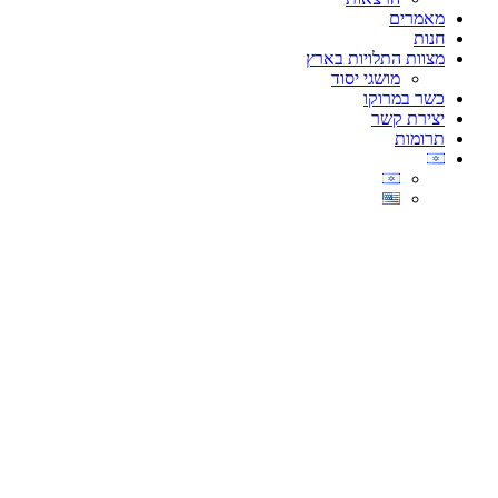
מאמרים
חנות
מצוות התלויות בארץ
מושגי יסוד
כשר במרוקו
יצירת קשר
תרומות