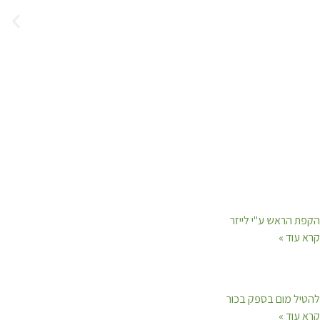
הקפת הראש ע"י לייזר
קרא עוד »
להטיל מום בספק בכור
קרא עוד »