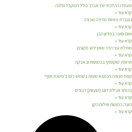
מעמדו ההלכתי של אברך כולל המקבל מלגה
קרא עוד »
העברת מזוזות מדירה שכורה
קרא עוד »
שום וסוכר בפדיון הבן
קרא עוד »
שתילת עצי הדר שאין ידוע מקורם
קרא עוד »
תרופת 'טוקסמן' בכמוסות ובאבקה
קרא עוד »
קמח מנופה הנמצא שעות בשמש כמו ב'משנת יוסף'
קרא עוד »
בהיתר אכילת דונג [שעוות] דבורים
קרא עוד »
כוונה במצוות שילוח הקן
קרא עוד »