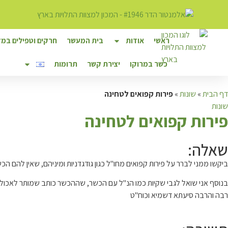
ראשי
אודות
בית המעשר
חרקים וטפילים במזו
כשר במרוקו
יצירת קשר
תרומות
דף הבית
»
שונות
»
פירות קפואים לטחינה
שונות
פ
ירות קפואים לטחינה
שאלה:
ביקשו ממני לברר על פירות קפואים מחו"ל כגון גודגדניות ומיניהם, שאין להם 
בנוסף אני שואל לגבי שקיות כמו הנ"ל עם הכשר, שההכשר כותב שמותר לאכול ר
רבה והרבה סיעתא דשמיא וכוח"ט