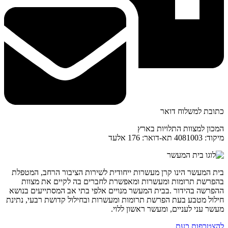
כתובת למשלוח דואר
המכון למצוות התלויות בארץ
מיקוד: 4081003 תא-דואר: 176 אלעד
בית המעשר הינו קרן מעשרות ייחודית לשירות הציבור הרחב, המטפלת
בהפרשת תרומות ומעשרות ומאפשרת לחברים בה לקיים את מצוות
ההפרשה בהידור .בבית המעשר מנויים אלפי בתי אב המסתייעים בנושא
חילול מטבע בעת הפרשת תרומות ומעשרות ובחילול קדושת רבעי, נתינת
מעשר עני לעניים, ומעשר ראשון ללוי.
להצטרפות כעת