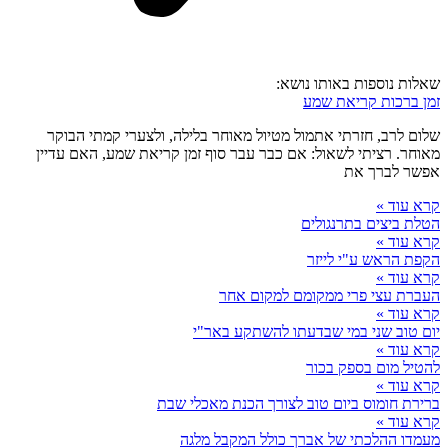
שאלות נוספות באותו נושא:
זמן ברכות קריאת שמע
שלום לרב, חזרתי אתמול מטיול מאוחר בלילה, ולצערי קמתי הבוקר
מאוחר. רציתי לשאול: אם כבר עבר סוף זמן קריאת שמע, האם עדיין
אפשר לברך את
קרא עוד »
הטלת ביצים בתרנגולים
קרא עוד »
הקפת הראש ע"י לייזר
קרא עוד »
העברת עצי פרי ממקומם למקום אחר
קרא עוד »
יום טוב שני במי שבדעתו להשתקע באר"י
קרא עוד »
להטיל מום בספק בכור
קרא עוד »
ברירת חומוס ביום טוב לצורך הכנת מאכלי שבת
קרא עוד »
מעמדו ההלכתי של אברך כולל המקבל מלגה