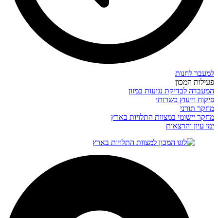
למעבר לחנות
פעילות המכון
המעבדה לבדיקת נגיעות במזון
פיקוח וייעוץ כשרותי
מחקר תורני
מחקר יישומי במצוות התלויות בארץ
ימי עיון והרצאות