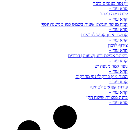
יין נסך בענבים בוסר
קרא עוד »
לינת לילה ב'לוף'
קרא עוד »
קמח מנופה הנמצא שעות בשמש כמו ב'משנת יוסף'
קרא עוד »
קדושת ארון קודש לנביאים
קרא עוד »
צירוף לזימון
קרא עוד »
בהיתר אכילת דונג [שעוות] דבורים
קרא עוד »
ניפוי קמח מנופה ישן
קרא עוד »
הכנת מיץ ברוקולי נקי מחרקים
קרא עוד »
פירות קפואים לטחינה
קרא עוד »
כוונה במצוות שילוח הקן
קרא עוד »