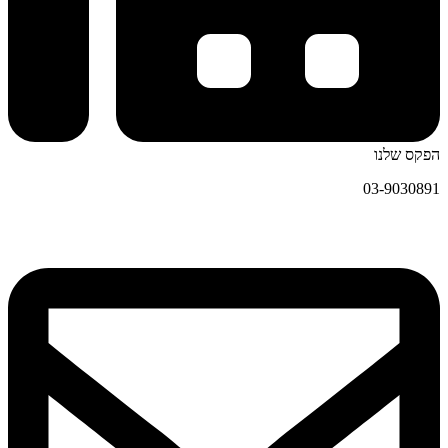
הפקס שלנו
03-9030891