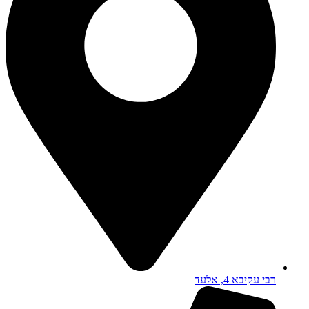
רבי עקיבא 4, אלעד