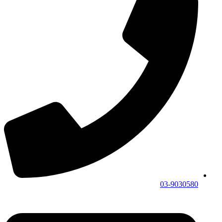
03-9030580