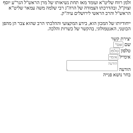
זלמן רווח שליט”א ועומד מאז תחת נשיאותו של מרן הראש”ל הגר”ע יוסף
זצוק”ל, ובהדרכתו הצמודה של הרה”ג רבי שלמה משה עמאר שליט”א
הראש”ל והרב הראשי לירושלים עיה”ק.
ייחודיותו של המכון הוא, בידע המקצועי וההלכתי הרב שהוא צבר הן מהפן
הבוטני, האנטמולוגי, בהקשר של כשרות והלכה.
יצירת קשר
שם
טלפון
אימייל
הודעה
בחר נושא פנייה