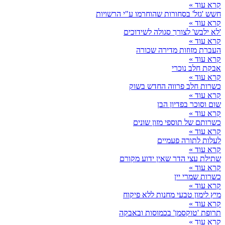
קרא עוד »
חשש 'גזל' בסחורות שהוחרמו ע"י הרשויות
קרא עוד »
'לא ילבש' לצורך סגולה לשידוכים
קרא עוד »
העברת מזוזות מדירה שכורה
קרא עוד »
אבקת חלב נוכרי
קרא עוד »
כשרות חלב פרווה החדש בשוק
קרא עוד »
שום וסוכר בפדיון הבן
קרא עוד »
כשרותם של תוספי מזון שונים
קרא עוד »
לעלות לתורה פעמיים
קרא עוד »
שתילת עצי הדר שאין ידוע מקורם
קרא עוד »
כשרות שמרי יין
קרא עוד »
מיץ לימון טבעי מחנות ללא פיקוח
קרא עוד »
תרופת 'טוקסמן' בכמוסות ובאבקה
קרא עוד »