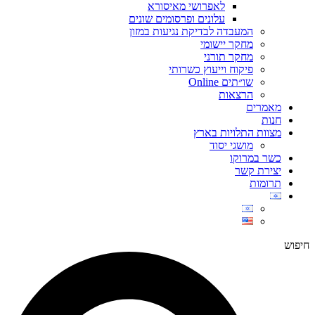
לאפרושי מאיסורא
עלונים ופרסומים שונים
המעבדה לבדיקת נגיעות במזון
מחקר יישומי
מחקר תורני
פיקוח וייעוץ כשרותי
שו״תים Online
הרצאות
מאמרים
חנות
מצוות התלויות בארץ
מושגי יסוד
כשר במרוקו
יצירת קשר
תרומות
חיפוש