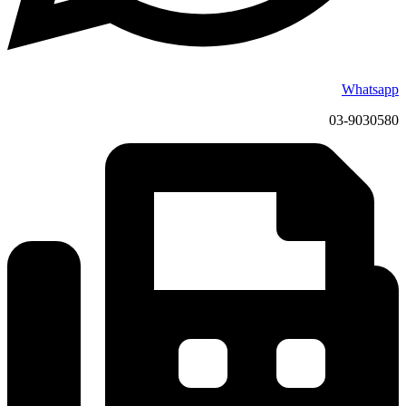
Whatsapp
03-9030580