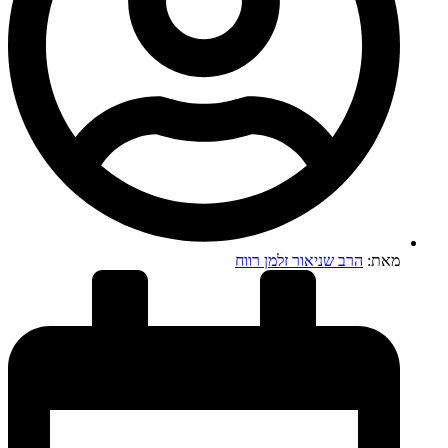
מאת:
הרב שניאור זלמן רווח