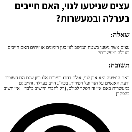
ע
צים שניטעו לנוי, האם חייבים
בערלה ובמעשרות?
שאלה:
עצים אשר ניטעו בשטח המושב לנוי כגון רימונים או זיתים האם חייבים
בערלה ומעשרות?
תשובה:
באם הנטיעה היא אכן לנוי, אולם בחרו בפירות אלו כיון שגם הם חשובים
ודעת האנשים על הנוי ועל הפירות, בכה"ג חייב בערלה, וחייב גם
במעשרות באם אין זה הפקר לכולם, [רק לחברי היישוב בלבד – אין חשוב
כהפקר]