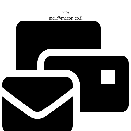
מייל
mail@macon.co.il