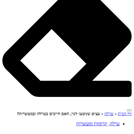
דף הבית
»
ערלה
»
עצים שניטעו לנוי, האם חייבים בערלה ובמעשרות?
ערלה
,
תרומות ומעשרות