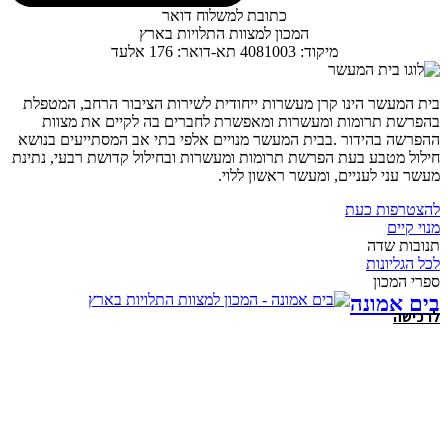
כתובת למשלוח דואר
המכון למצוות התלויות בארץ
מיקוד: 4081003 תא-דואר: 176 אלעד
בית המעשר הינו קרן מעשרות ייחודית לשירות הציבור הרחב, המטפלת
בהפרשת תרומות ומעשרות ומאפשרת לחברים בה לקיים את מצוות
ההפרשה בהידור .בבית המעשר מנויים אלפי בתי אב המסתייעים בנושא
חילול מטבע בעת הפרשת תרומות ומעשרות ובחילול קדושת רבעי, נתינת
מעשר עני לעניים, ומעשר ראשון ללוי.
להצטרפות כעת
מנוי קיים
תנובות שדה
לכל הגליונות
ספרי המכון
בים אמונה
לרכישה