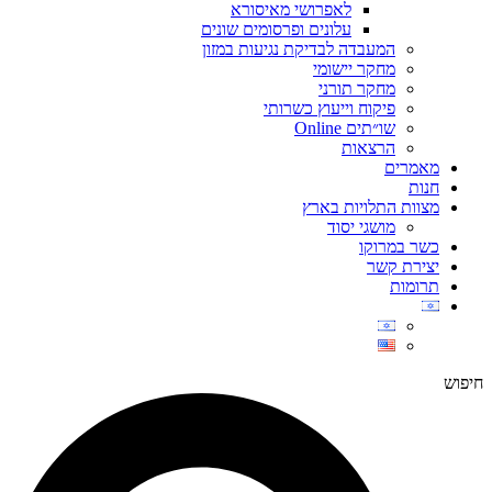
לאפרושי מאיסורא
עלונים ופרסומים שונים
המעבדה לבדיקת נגיעות במזון
מחקר יישומי
מחקר תורני
פיקוח וייעוץ כשרותי
שו״תים Online
הרצאות
מאמרים
חנות
מצוות התלויות בארץ
מושגי יסוד
כשר במרוקו
יצירת קשר
תרומות
חיפוש