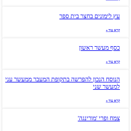
עץ לימונים בחצר בית ספר
קרא עוד »
כסף מעשר ראשון
קרא עוד »
הנוסח הנכון להפרשה בתקופת המעבר ממעשר עני
למעשר שני
קרא עוד »
צמח ופרי 'מורינגה'