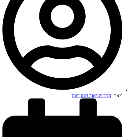
מאת:
הרב שניאור זלמן רווח