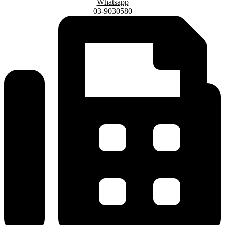
Whatsapp
03-9030580