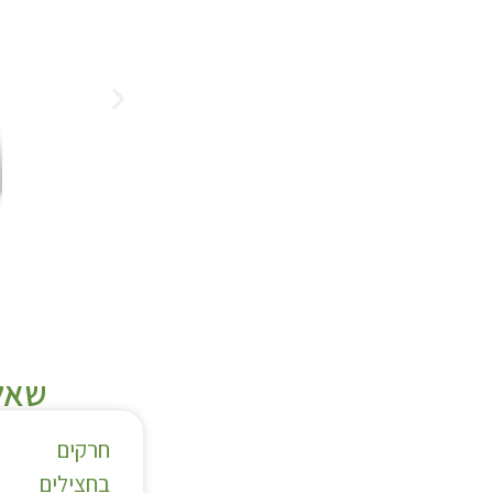
שאלו
חרקים
בחצילים