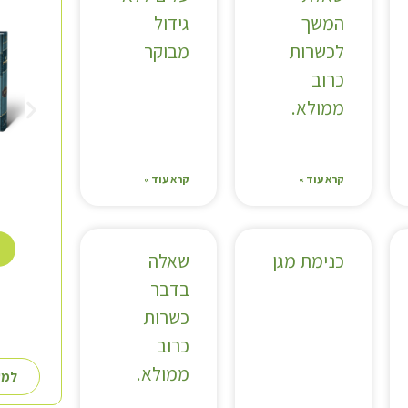
המשך
גידול
לכשרות
מבוקר
כרוב
ממולא.
קרא עוד »
קרא עוד »
כנימת מגן
שאלה
בדבר
כשרות
כרוב
ממולא.
למע