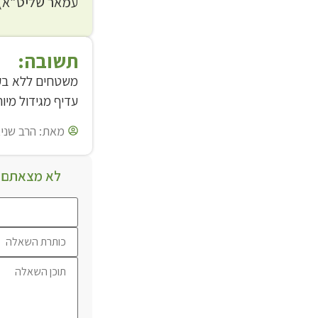
עמאר שליט”א)
תשובה:
משטחים ללא בקר
עדיף מגידול מיו
מאת:
הרב שניא
לא מצאתם מ