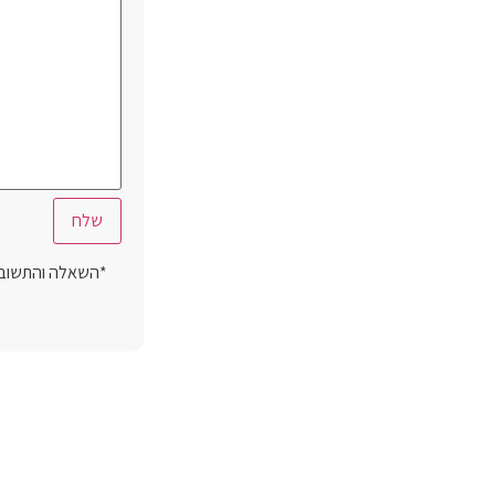
*השאלה והתשובה