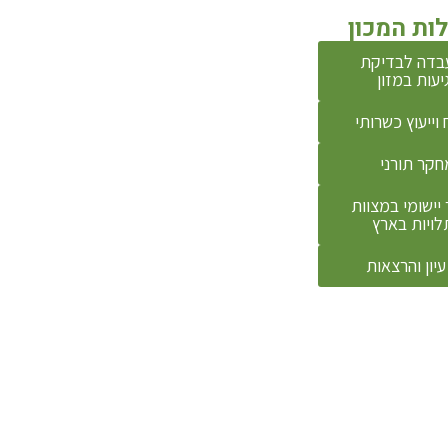
ות המכון
בדה לבדיקת
יעות במזון
 וייעוץ כשרותי
חקר תורני
יישומי במצוות
לויות בארץ
עיון והרצאות