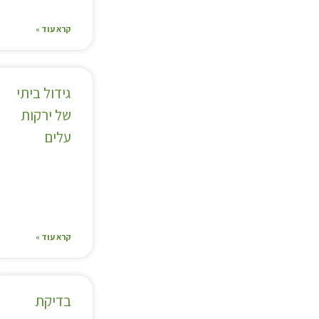
קרא עוד »
גידול ביתי
של ירקות
עלים
קרא עוד »
בדיקת