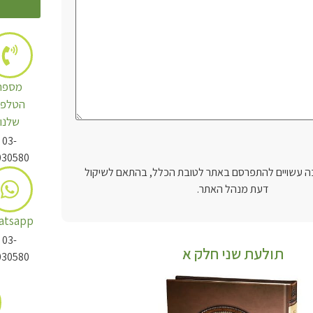
מספר
הטלפו
שלנו
03-
030580
 עשויים להתפרסם באתר לטובת הכלל, בהתאם לשיקול
דעת מנהל האתר.
atsapp
03-
תולעת שני חלק א
030580