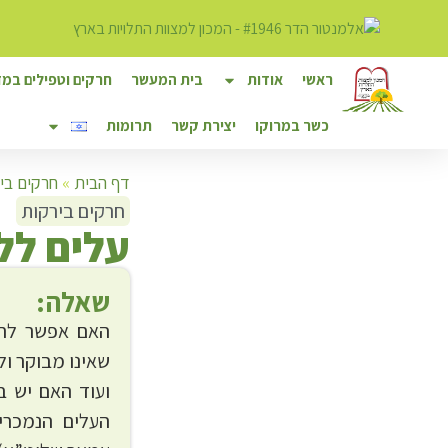
ראשי
אודות
בית המעשר
חרקים וטפילים במזו
כשר במרוקו
יצירת קשר
תרומות
דף הבית
»
חרקים בי
חרקים בירקות
ע
לים לל
שאלה:
האם אפשר לרכ
שאינו מבוקר ול
ועוד האם יש ב
העלים הנמכרים