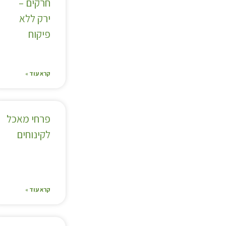
חרקים –
ירק ללא
פיקוח
קרא עוד »
פרחי מאכל
לקינוחים
קרא עוד »