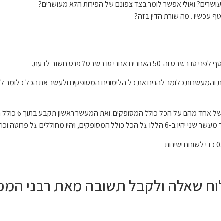
מעושרים? ואולי אפשר לומר בצד צפונם של הפירות הלא מעושרים?
ף עכשיו . מה שורת הדין בזה?
רי טו בשבט? פרט חשוב לדעת.
המעשרות כלומר להניח את כל הלימונים המסופקים ולעשר את הכל כלומר לקבוע
כגון אם תקטוף כ
ח שאלה ולקבל תשובה מאת רבני המכו