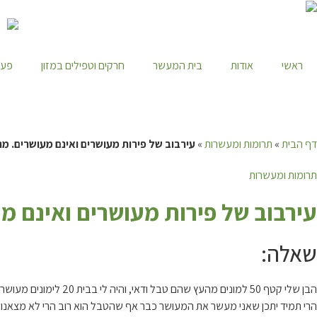
ראשי
אודות
בית המעשר
חרקים וטפילים במזון
פעי
דף הבית
»
תרומות ומעשרות
»
עירבוב של פירות מעושרים ואינם מעושרים. מה
תרומות ומעשרות
ע
ירבוב של פירות מעושרים ואינם מ
שאלה:
הבן שלי קטף 50 למונים מהעץ שהם טבל ודאי, והיה לי בבית 20 לימונים מעושרים. הבן הקטן ערבב את הכל כעת נמצאים הלימונים המעושרים יחד עם האינם מעושרים מה הדין איך מעשרים?
הרי תמיד יתכן שאני מעשר את המעושר כבר אף שהטבל הוא רוב הרי לא מצאנו ב