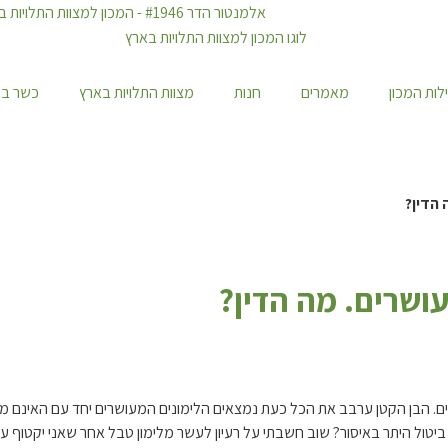
לות המכון
מאמרים
חנות
מצוות התלויות בארץ
כשר במ
 הדין?
עושרים. מה הדין?
יטול היתר באיסור? שוב חשבתי על רעיון לעשר מלימון טבל אחר שאני יקטוף ע