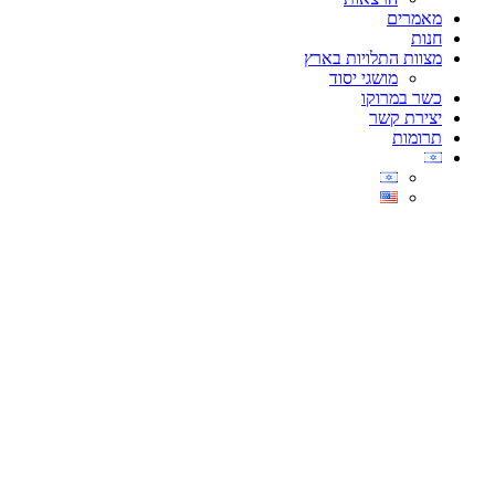
מאמרים
חנות
מצוות התלויות בארץ
מושגי יסוד
כשר במרוקו
יצירת קשר
תרומות