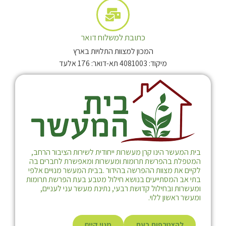
כתובת למשלוח דואר
המכון למצוות התלויות בארץ
מיקוד: 4081003 תא-דואר: 176 אלעד
בית המעשר הינו קרן מעשרות ייחודית לשירות הציבור הרחב,
המטפלת בהפרשת תרומות ומעשרות ומאפשרת לחברים בה
לקיים את מצוות ההפרשה בהידור .בבית המעשר מנויים אלפי
בתי אב המסתייעים בנושא חילול מטבע בעת הפרשת תרומות
ומעשרות ובחילול קדושת רבעי, נתינת מעשר עני לעניים,
ומעשר ראשון ללוי.
להצטרפות כעת
מנוי קיים