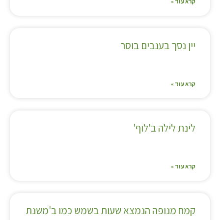
קרא עוד »
יין נסך בענבים בוסר
קרא עוד »
לינת לילה ב'לוף'
קרא עוד »
קמח מנופה הנמצא שעות בשמש כמו ב'משנת