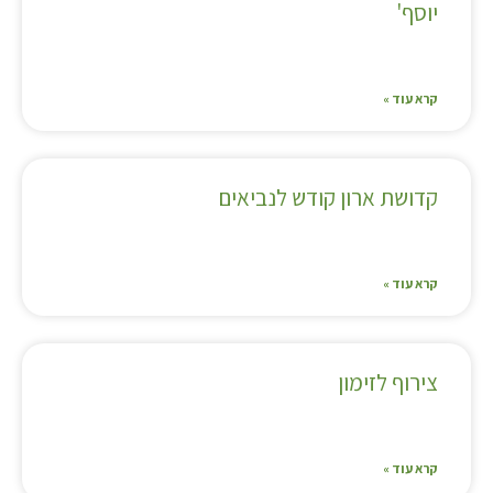
יוסף'
קרא עוד »
קדושת ארון קודש לנביאים
קרא עוד »
צירוף לזימון
קרא עוד »