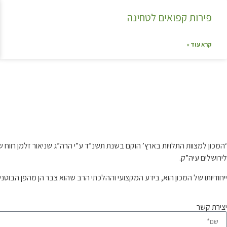
פירות קפואים לטחינה
קרא עוד »
קצת עלינו…
‘המכון למצוות התלויות בארץ’ הוקם בשנת תשנ”ד ע”י הרה”ג שניאור זלמן רו
לירושלים עיה”ק.
ייחודיותו של המכון הוא, בידע המקצועי וההלכתי הרב שהוא צבר הן מהפן הבוטנ
יצירת קשר