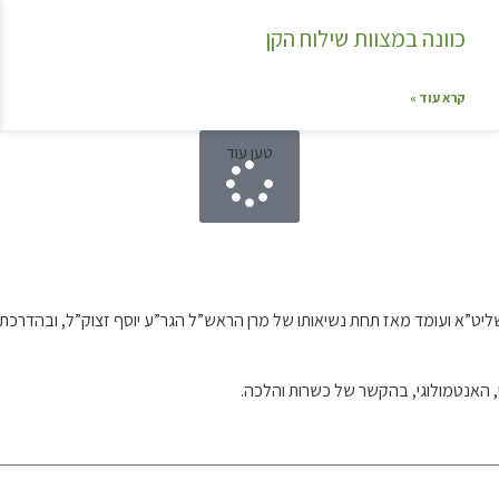
כוונה במצוות שילוח הקן
קרא עוד »
טען עוד
וח שליט”א ועומד מאז תחת נשיאותו של מרן הראש”ל הגר”ע יוסף זצוק”ל, ובה
י, האנטמולוגי, בהקשר של כשרות והלכה.