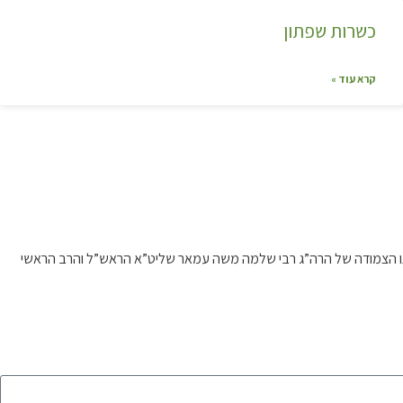
כשרות שפתון
קרא עוד »
דרכתו הצמודה של הרה”ג רבי שלמה משה עמאר שליט”א הראש”ל והרב הראשי