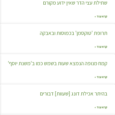
שתילת עצי הדר שאין ידוע מקורם
קרא עוד »
תרופת 'טוקסמן' בכמוסות ובאבקה
קרא עוד »
קמח מנופה הנמצא שעות בשמש כמו ב'משנת יוסף'
קרא עוד »
בהיתר אכילת דונג [שעוות] דבורים
קרא עוד »