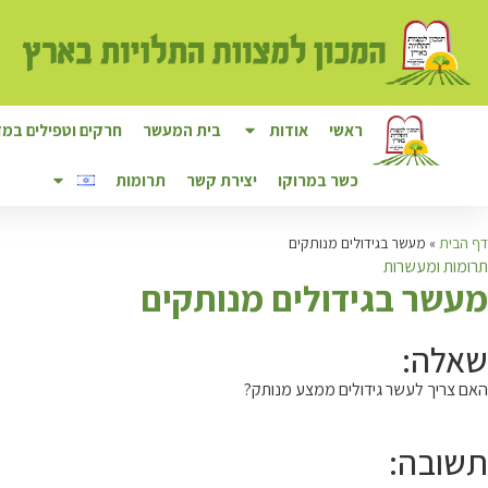
ראשי
אודות
בית המעשר
חרקים וטפילים במזו
כשר במרוקו
יצירת קשר
תרומות
דף הבית
»
מעשר בגידולים מנותקים
תרומות ומעשרות
מ
עשר בגידולים מנותקים
שאלה:
האם צריך לעשר גידולים ממצע מנותק?
תשובה: