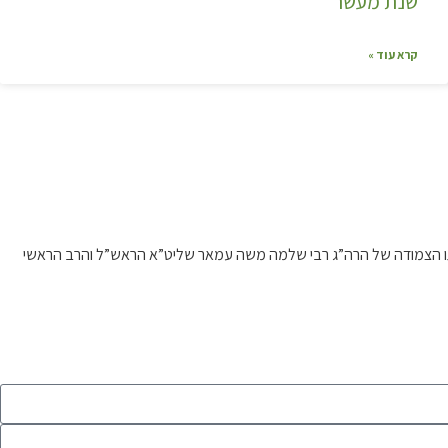
שנת מעשר
קרא עוד »
דרכתו הצמודה של הרה”ג רבי שלמה משה עמאר שליט”א הראש”ל והרב הראשי