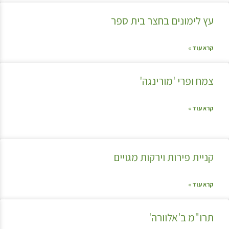
עץ לימונים בחצר בית ספר
קרא עוד »
צמח ופרי 'מורינגה'
קרא עוד »
קניית פירות וירקות מגויים
קרא עוד »
תרו"מ ב'אלוורה'