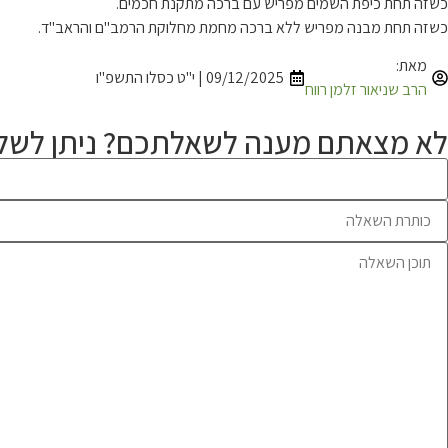
כשזה תחת כיפת השמים מפריש עם ברכה מתקנת חכמים.
כשזה תחת מבנה מפריש ללא ברכה מחמת מחלוקת הרמב"ם והראב"ד.
מאת:
09/12/2025 | י"ט כסלו התשפ"ו
הרב שניאור זלמן רווח
לא מצאתם מענה לשאלתכם? ניתן לשלו