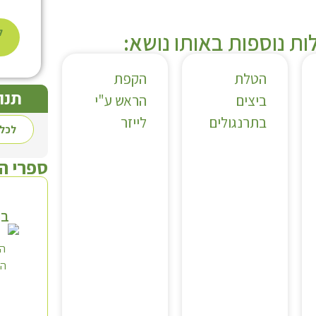
ל
ת נוספות באותו נושא:
הטלת
הקפת
תנו
ביצים
הראש ע"י
בתרנגולים
לייזר
לכל 
ספרי ה
בי