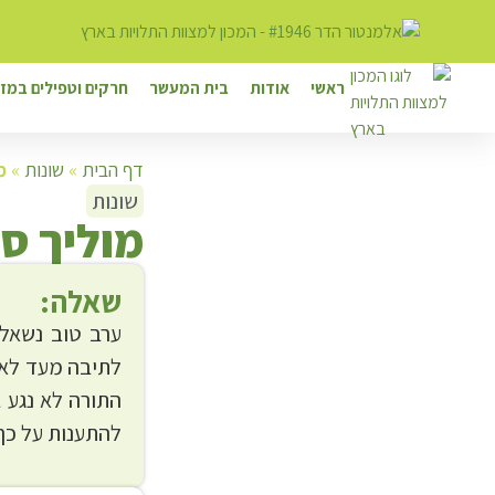
ראשי
אודות
בית המעשר
חרקים וטפילים במזו
דף הבית
»
שונות
»
מ
שונות
מ
וליך ס
שאלה:
ערב טוב נשאלת
לתיבה מעד לאר
התורה לא נגע ב
להתענות על כך