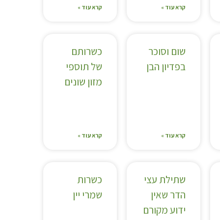
קרא עוד »
קרא עוד »
שום וסוכר
כשרותם
בפדיון הבן
של תוספי
מזון שונים
קרא עוד »
קרא עוד »
שתילת עצי
כשרות
הדר שאין
שמרי יין
ידוע מקורם