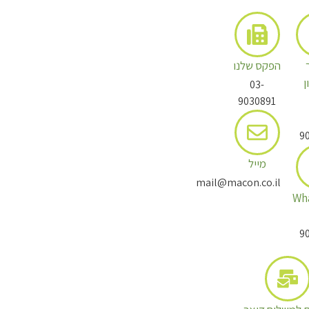
הפקס שלנו
ן
03-
9030891
9
מייל
mail@macon.co.il
Wh
9