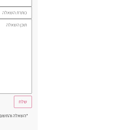
*השאלה והתשובה