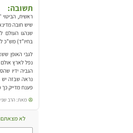
תשובה:
ראשית, הביטוי '
שיש חובה מדינא
שנהגו העולם ל
בחיו"ד) מש"כ לד
לגבי האופן שש
נפל לארץ אולם 
הגביה ידיו שהס
נראה שבזה יש 
פענח מדייק כך מ
מאת:
הרב שניא
לא מצאתם מ