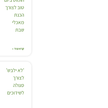
טוב לצורך
הכנת
מאכלי
שבת
קרא עוד »
'לא ילבש'
לצורך
סגולה
לשידוכים