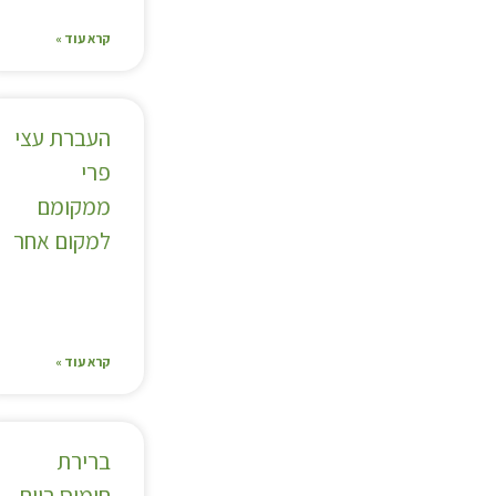
קרא עוד »
העברת עצי
פרי
ממקומם
למקום אחר
קרא עוד »
ברירת
חומוס ביום