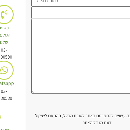
מספר
הטלפו
שלנו
03-
030580
atsapp
03-
030580
 עשויים להתפרסם באתר לטובת הכלל, בהתאם לשיקול
דעת מנהל האתר.