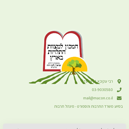
רבי עקיבא 4, אלעד
03-9030580
mail@macon.co.il
בסיוע משרד התרבות והספורט - מינהל תרבות