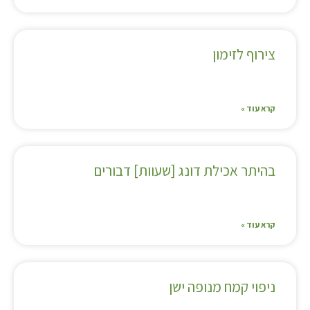
צירוף לזימון
קרא עוד »
בהיתר אכילת דונג [שעוות] דבורים
קרא עוד »
ניפוי קמח מנופה ישן