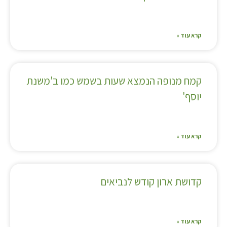
קרא עוד »
קמח מנופה הנמצא שעות בשמש כמו ב'משנת
יוסף'
קרא עוד »
קדושת ארון קודש לנביאים
קרא עוד »