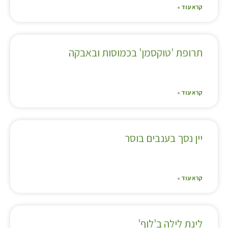
קרא עוד »
תרופת 'טוקסמן' בכמוסות ובאבקה
קרא עוד »
יין נסך בענבים בוסר
קרא עוד »
לינת לילה ב'לוף'