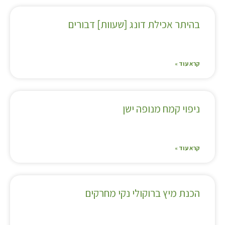
בהיתר אכילת דונג [שעוות] דבורים
קרא עוד »
ניפוי קמח מנופה ישן
קרא עוד »
הכנת מיץ ברוקולי נקי מחרקים