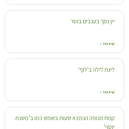
יין נסך בענבים בוסר
קרא עוד »
לינת לילה ב'לוף'
קרא עוד »
קמח מנופה הנמצא שעות בשמש כמו ב'משנת
יוסף'