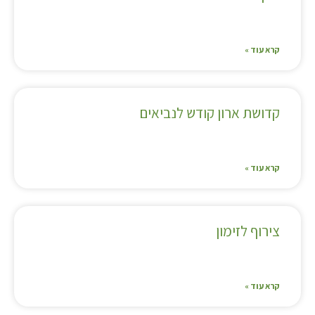
קרא עוד »
קדושת ארון קודש לנביאים
קרא עוד »
צירוף לזימון
קרא עוד »