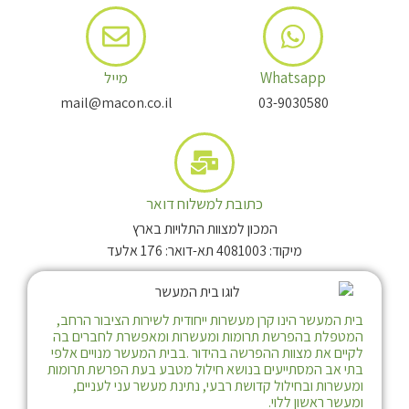
Whatsapp
מייל
mail@macon.co.il
03-9030580
כתובת למשלוח דואר
המכון למצוות התלויות בארץ
מיקוד: 4081003 תא-דואר: 176 אלעד
בית המעשר הינו קרן מעשרות ייחודית לשירות הציבור הרחב,
המטפלת בהפרשת תרומות ומעשרות ומאפשרת לחברים בה
לקיים את מצוות ההפרשה בהידור .בבית המעשר מנויים אלפי
בתי אב המסתייעים בנושא חילול מטבע בעת הפרשת תרומות
ומעשרות ובחילול קדושת רבעי, נתינת מעשר עני לעניים,
ומעשר ראשון ללוי.