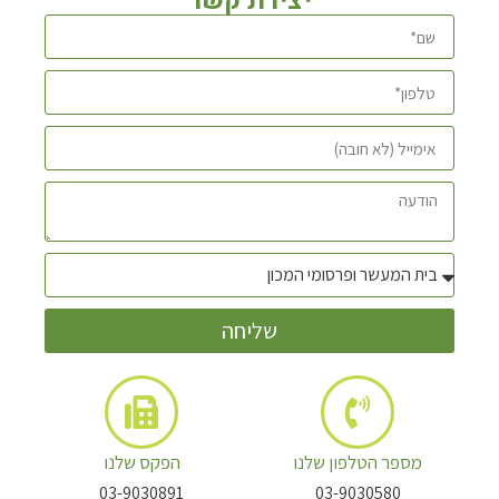
יצירת קשר
שליחה
מספר הטלפון שלנו
הפקס שלנו
03-9030891
03-9030580