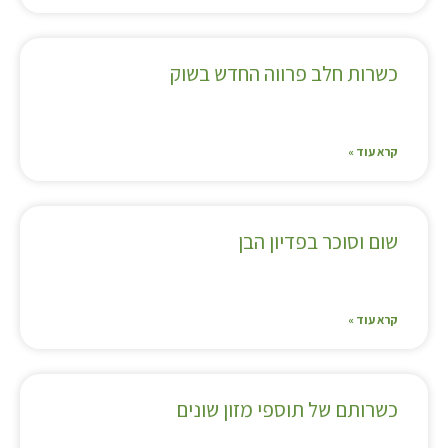
כשרות חלב פרווה החדש בשוק
קרא עוד »
שום וסוכר בפדיון הבן
קרא עוד »
כשרותם של תוספי מזון שונים