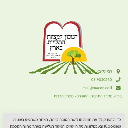
רבי עקיבא 4, אלעד
03-9030580
mail@macon.co.il
בסיוע משרד התרבות והספורט - מינהל תרבות
כדי להעניק לך את חוויית הגלישה הטובה ביותר, האתר משתמש בעוגיות
(Cookies) ובטכנולוגיות ניתוח ושיווק. המשך הגלישה באתר מהווה הסכמה