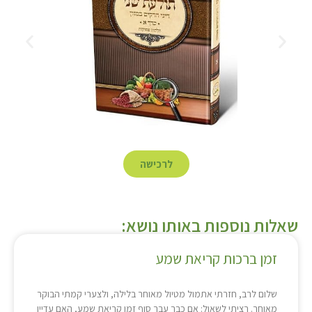
לרכישה
שאלות נוספות באותו נושא:
זמן ברכות קריאת שמע
שלום לרב, חזרתי אתמול מטיול מאוחר בלילה, ולצערי קמתי הבוקר
מאוחר. רציתי לשאול: אם כבר עבר סוף זמן קריאת שמע, האם עדיין