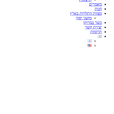
מאמרים
חנות
מצוות התלויות בארץ
מושגי יסוד
כשר במרוקו
יצירת קשר
תרומות