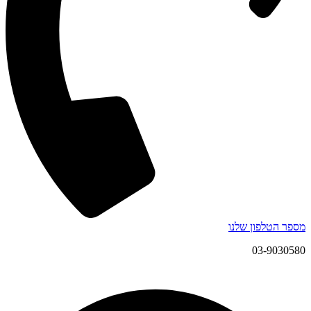
מספר הטלפון שלנו
03-9030580