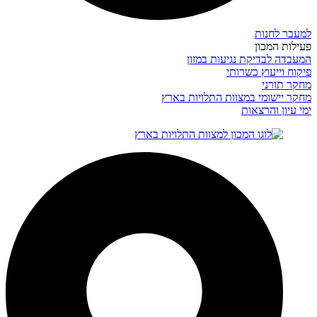
למעבר לחנות
פעילות המכון
המעבדה לבדיקת נגיעות במזון
פיקוח וייעוץ כשרותי
מחקר תורני
מחקר יישומי במצוות התלויות בארץ
ימי עיון והרצאות