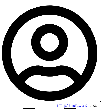
מאת:
הרב שניאור זלמן רווח