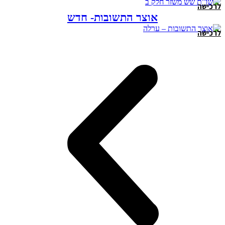
לרכישה
אוצר התשובות- חדש
לרכישה