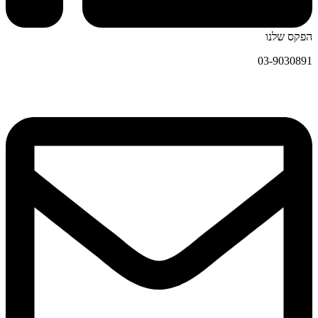
הפקס שלנו
03-9030891