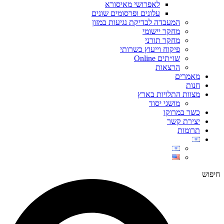
לאפרושי מאיסורא
עלונים ופרסומים שונים
המעבדה לבדיקת נגיעות במזון
מחקר יישומי
מחקר תורני
פיקוח וייעוץ כשרותי
שו״תים Online
הרצאות
מאמרים
חנות
מצוות התלויות בארץ
מושגי יסוד
כשר במרוקו
יצירת קשר
תרומות
חיפוש