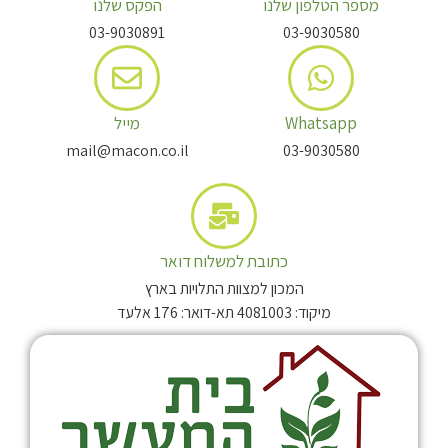
מספר הטלפון שלנו
הפקס שלנו
03-9030891
03-9030580
Whatsapp
מייל
mail@macon.co.il
03-9030580
כתובת למשלוח דואר
המכון למצוות התלויות בארץ
מיקוד: 4081003 תא-דואר: 176 אלעד