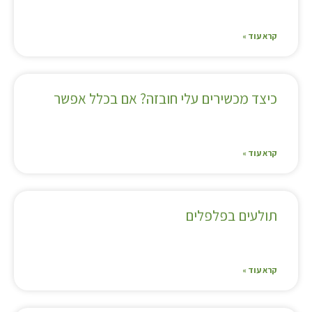
קרא עוד »
כיצד מכשירים עלי חובזה? אם בכלל אפשר
קרא עוד »
תולעים בפלפלים
קרא עוד »