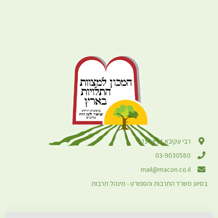
רבי עקיבא 4, אלעד
03-9030580
mail@macon.co.il
בסיוע משרד התרבות והספורט - מינהל תרבות