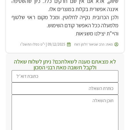
שיווק, אלא אם אין שם חרקים כלל. כיון שהשטיפה
איננה אפשרית בקלות במוצרים אלו.
ולכן הכרובית נקייה לחלוטין. ומכל מקום ראוי שלטוף
מלמעלה ככל האפשר קודם השימוש.
והיי"ת יצילנו משגיאות
מאת:
הרב שניאור זלמן רווח
09/12/2025 | י"ט כסלו התשפ"ו
לא מצאתם מענה לשאלתכם? ניתן לשלוח שאלה
ולקבל תשובה מאת רבני המכון