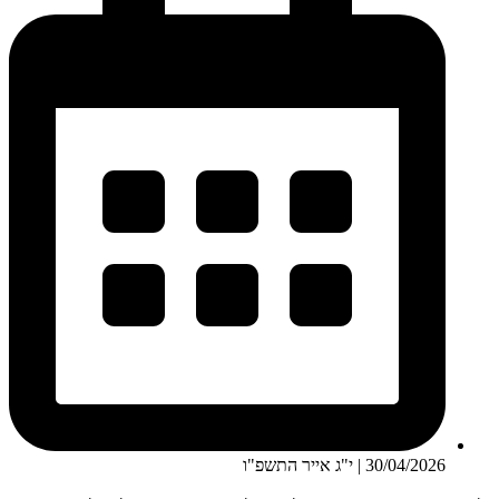
30/04/2026 | י"ג אייר התשפ"ו