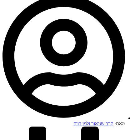
מאת:
הרב שניאור זלמן רווח