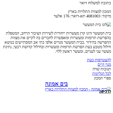
כתובת למשלוח דואר
המכון למצוות התלויות בארץ
מיקוד: 4081003 תא-דואר: 176 אלעד
בית המעשר הינו קרן מעשרות ייחודית לשירות הציבור הרחב, המטפלת
בהפרשת תרומות ומעשרות ומאפשרת לחברים בה לקיים את מצוות
ההפרשה בהידור .בבית המעשר מנויים אלפי בתי אב המסתייעים בנושא
חילול מטבע בעת הפרשת תרומות ומעשרות ובחילול קדושת רבעי, נתינת
מעשר עני לעניים, ומעשר ראשון ללוי.
להצטרפות כעת
מנוי קיים
תנובות שדה
לכל הגליונות
ספרי המכון
בים אמונה
לרכישה