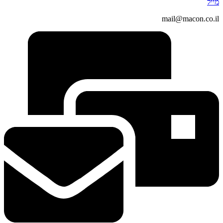
מייל
mail@macon.co.il