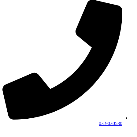
03-9030580