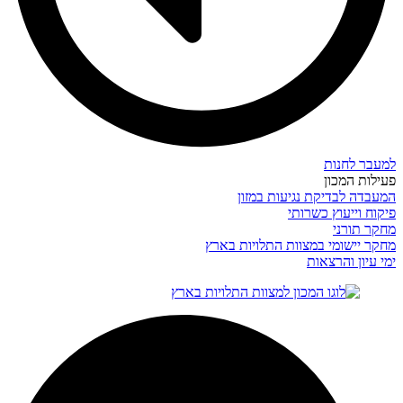
למעבר לחנות
פעילות המכון
המעבדה לבדיקת נגיעות במזון
פיקוח וייעוץ כשרותי
מחקר תורני
מחקר יישומי במצוות התלויות בארץ
ימי עיון והרצאות