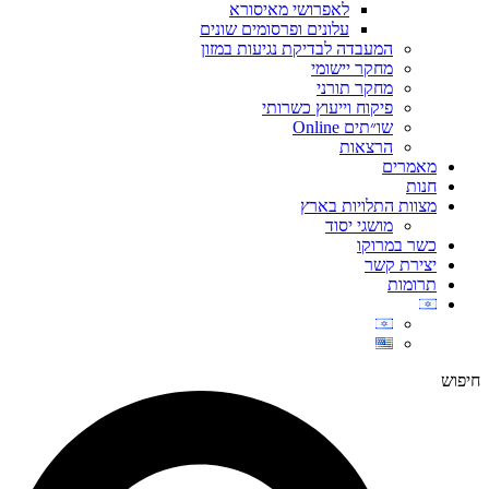
לאפרושי מאיסורא
עלונים ופרסומים שונים
המעבדה לבדיקת נגיעות במזון
מחקר יישומי
מחקר תורני
פיקוח וייעוץ כשרותי
שו״תים Online
הרצאות
מאמרים
חנות
מצוות התלויות בארץ
מושגי יסוד
כשר במרוקו
יצירת קשר
תרומות
חיפוש