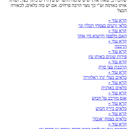
שלום רב, שאלו אותי שיש שיטה להשריש עץ ורדים בתוך בצל, ושותל
אותו באדמה וע"י כך נוצר הרבה פרחים. אם יש בזה כלאים, לכאורה
הבצל
קרא עוד »
כלאי זרעים בצמחי תבלין ונוי
קרא עוד »
האם מלפפון וקישוא מין אחד
קרא עוד »
הרכבה
קרא עוד »
פירות שונים באותו עץ
קרא עוד »
הרכבת עצי סרק
קרא עוד »
כלאים בעלי 'גת' ו'אלוורה'
קרא עוד »
כלאים באדנית
קרא עוד »
אגס מורכב על חבוש
קרא עוד »
כלאים בירק חבוש
קרא עוד »
כלאים בצמח 'אגבה'
קרא עוד »