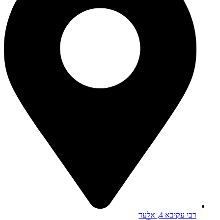
רבי עקיבא 4, אלעד