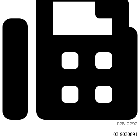
הפקס שלנו
03-9030891