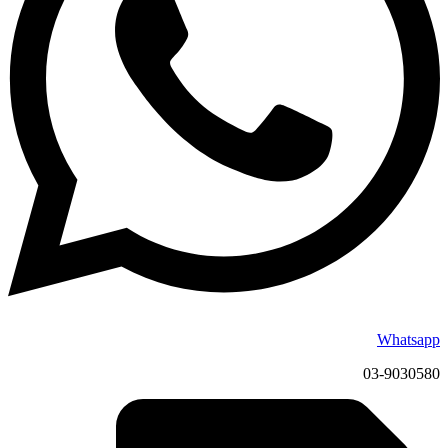
Whatsapp
03-9030580