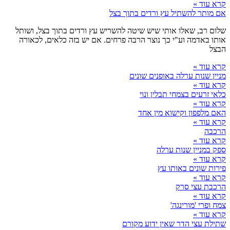
קרא עוד »
אם מותר להשתיל עץ ורדים בתוך בצל
שלום רב, שאלו אותי שיש שיטה להשריש עץ ורדים בתוך בצל, ושותל
אותו באדמה וע"י כך נוצר הרבה פרחים. אם יש בזה כלאים, לכאורה
הבצל
קרא עוד »
מניין שנות ערלה באופנים שונים
קרא עוד »
כלאי זרעים בצמחי תבלין ונוי
קרא עוד »
האם מלפפון וקישוא מין אחד
קרא עוד »
הרכבה
קרא עוד »
ספק במניין שנות ערלה
קרא עוד »
פירות שונים באותו עץ
קרא עוד »
הרכבת עצי סרק
קרא עוד »
צמח ופרי 'מורינגה'
קרא עוד »
שתילת עצי הדר שאין ידוע מקורם