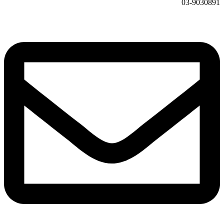
03-9030891