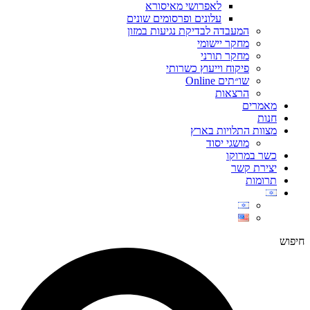
לאפרושי מאיסורא
עלונים ופרסומים שונים
המעבדה לבדיקת נגיעות במזון
מחקר יישומי
מחקר תורני
פיקוח וייעוץ כשרותי
שו״תים Online
הרצאות
מאמרים
חנות
מצוות התלויות בארץ
מושגי יסוד
כשר במרוקו
יצירת קשר
תרומות
חיפוש