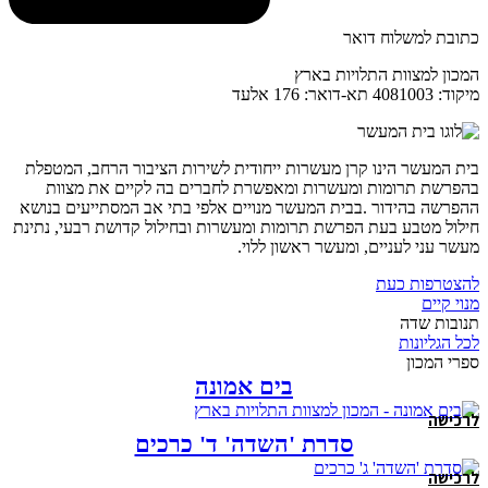
כתובת למשלוח דואר
המכון למצוות התלויות בארץ
מיקוד: 4081003 תא-דואר: 176 אלעד
בית המעשר הינו קרן מעשרות ייחודית לשירות הציבור הרחב, המטפלת
בהפרשת תרומות ומעשרות ומאפשרת לחברים בה לקיים את מצוות
ההפרשה בהידור .בבית המעשר מנויים אלפי בתי אב המסתייעים בנושא
חילול מטבע בעת הפרשת תרומות ומעשרות ובחילול קדושת רבעי, נתינת
מעשר עני לעניים, ומעשר ראשון ללוי.
להצטרפות כעת
מנוי קיים
תנובות שדה
לכל הגליונות
ספרי המכון
בים אמונה
לרכישה
סדרת 'השדה' ד' כרכים
לרכישה