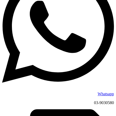
Whatsapp
03-9030580