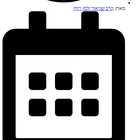
מאת:
הרב שניאור זלמן רווח