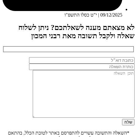
09/12/2025 | י"ט כסלו התשפ"ו
לא מצאתם מענה לשאלתכם? ניתן לשלוח
שאלה ולקבל תשובה מאת רבני המכון
*השאלה והתשובה עשויים להתפרסם באתר לטובת הכלל, בהתאם