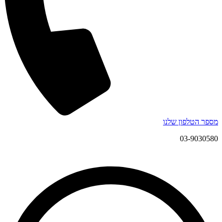
מספר הטלפון שלנו
03-9030580