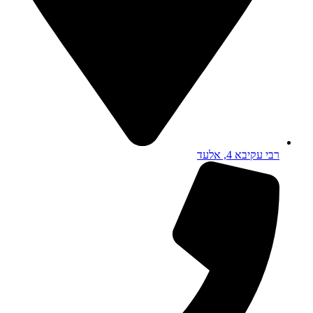
רבי עקיבא 4, אלעד