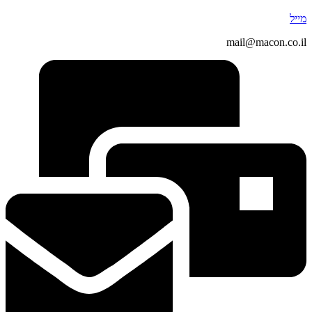
מייל
mail@macon.co.il