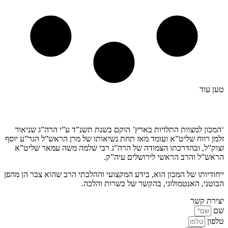
טען עוד
קצת עלינו…
‘המכון למצוות התלויות בארץ’ הוקם בשנת תשנ”ד ע”י הרה”ג שניאור
זלמן רווח שליט”א ועומד מאז תחת נשיאותו של מרן הראש”ל הגר”ע יוסף
זצוק”ל, ובהדרכתו הצמודה של הרה”ג רבי שלמה משה עמאר שליט”א
הראש”ל והרב הראשי לירושלים עיה”ק.
ייחודיותו של המכון הוא, בידע המקצועי וההלכתי הרב שהוא צבר הן מהפן
הבוטני, האנטמולוגי, בהקשר של כשרות והלכה.
יצירת קשר
שם
טלפון