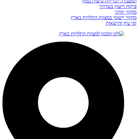
המעבדה לבדיקת נגיעות במזון
פיקוח וייעוץ כשרותי
מחקר תורני
מחקר יישומי במצוות התלויות בארץ
ימי עיון והרצאות