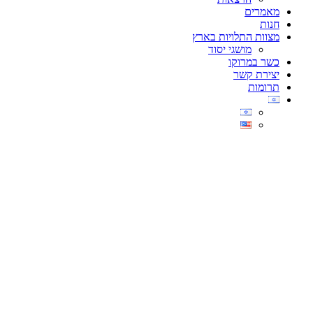
מאמרים
חנות
מצוות התלויות בארץ
מושגי יסוד
כשר במרוקו
יצירת קשר
תרומות