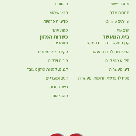
מחקר יישומי
סרטונים
תנובות שדה
תנאי שימוש
שו״תים Online
מדיניות פרטיות
הרצאות
מפת אתר
בית המעשר
כשרות המזון
קרן המעשרות - בית המעשר
מאמרים
הצטרפות לבית המעשר
סקירה אנטומולוגית
חידוש מנוי קיים
פירות וירקות
דיני מעשרות
דגנים, קטניות ומזון מעובד
נוסח להפרשת תרומות ומעשרות
דגים ומוצרי ים
כשר במרוקו
מושגי יסוד