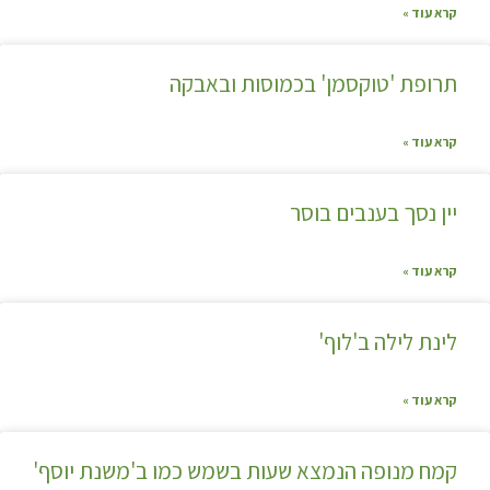
קרא עוד »
תרופת 'טוקסמן' בכמוסות ובאבקה
קרא עוד »
יין נסך בענבים בוסר
קרא עוד »
לינת לילה ב'לוף'
קרא עוד »
קמח מנופה הנמצא שעות בשמש כמו ב'משנת יוסף'