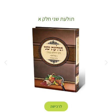
תולעת שני חלק א
לרכישה