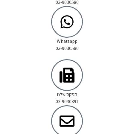
03-9030580
Whatsapp
03-9030580
הפקס שלנו
03-9030891