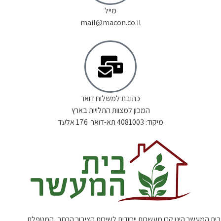
מייל
mail@macon.co.il
כתובת למשלוח דואר
המכון למצוות התלויות בארץ
מיקוד: 4081003 תא-דואר: 176 אלעד
בית המעשר הינו קרן מעשרות ייחודית לשירות הציבור הרחב, המטפלת