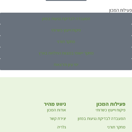
פעילות המכון
המעבדה לבדיקת נגיעות במזון
פיקוח וייעוץ כשרותי
מחקר תורני
מחקר יישומי במצוות התלויות בארץ
ימי עיון והרצאות
פעילות המכון
ניווט מהיר
פיקוח וייעוץ כשרותי
אודות המכון
המעבדה לבדיקת נגיעות במזון
יצירת קשר
מחקר תורני
גלריה