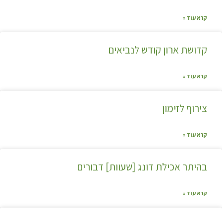
קרא עוד »
קדושת ארון קודש לנביאים
קרא עוד »
צירוף לזימון
קרא עוד »
בהיתר אכילת דונג [שעוות] דבורים
קרא עוד »