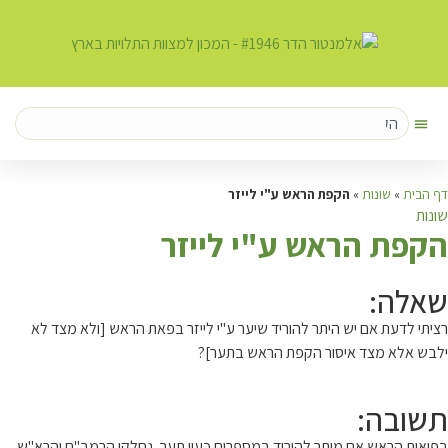
דף הבית
»
שונות
»
הקפת הראש ע"י לייזר
שונות
ה
קפת הראש ע"י לייזר
שאלה:
רציתי לדעת אם יש היתר להוריד שיער ע"י לייזר בפאת הראש [ולא מצד לא
ילבש אלא מצד איסור הקפת הראש בתער]?
תשובה:
בפיאות הראש אם מותר להוריד במספרים כעין תער, נחלקו הרמב"ם והרא"ש.