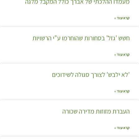
מעמדו ההלכתי של אברך כולל המקבל מלגה
קרא עוד »
חשש 'גזל' בסחורות שהוחרמו ע"י הרשויות
קרא עוד »
'לא ילבש' לצורך סגולה לשידוכים
קרא עוד »
העברת מזוזות מדירה שכורה
קרא עוד »