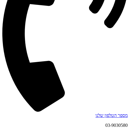
מספר הטלפון שלנו
03-9030580