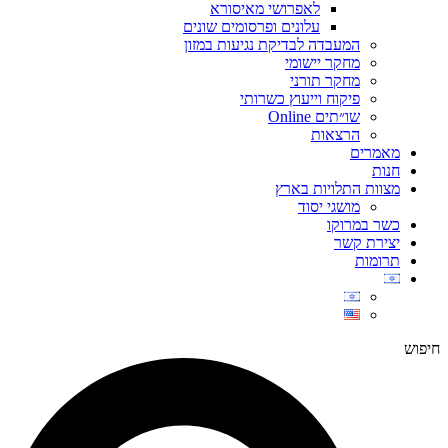
לאפרושי מאיסורא
עלונים ופרסומים שונים
המעבדה לבדיקת נגיעות במזון
מחקר יישומי
מחקר תורני
פיקוח וייעוץ כשרותי
שו״תים Online
הרצאות
מאמרים
חנות
מצוות התלויות בארץ
מושגי יסוד
כשר במרוקו
יצירת קשר
תרומות
חיפוש