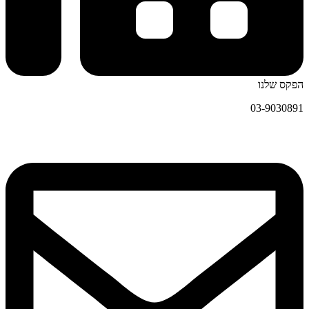
הפקס שלנו
03-9030891