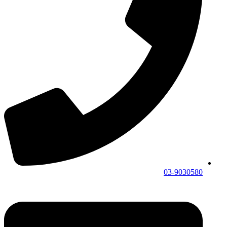
03-9030580