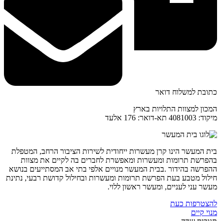
כתובת למשלוח דואר
המכון למצוות התלויות בארץ
מיקוד: 4081003 תא-דואר: 176 אלעד
בית המעשר הינו קרן מעשרות ייחודית לשירות הציבור הרחב, המטפלת
בהפרשת תרומות ומעשרות ומאפשרת לחברים בה לקיים את מצוות
ההפרשה בהידור .בבית המעשר מנויים אלפי בתי אב המסתייעים בנושא
חילול מטבע בעת הפרשת תרומות ומעשרות ובחילול קדושת רבעי, נתינת
מעשר עני לעניים, ומעשר ראשון ללוי.
להצטרפות כעת
מנוי קיים