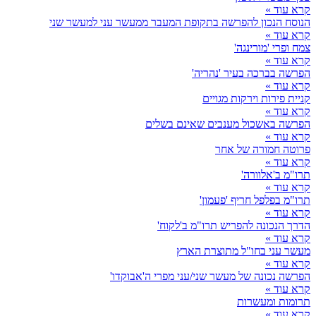
קרא עוד »
הנוסח הנכון להפרשה בתקופת המעבר ממעשר עני למעשר שני
קרא עוד »
צמח ופרי 'מורינגה'
קרא עוד »
הפרשה בברכה בעיר 'נהריה'
קרא עוד »
קניית פירות וירקות מגויים
קרא עוד »
הפרשה באשכול מענבים שאינם בשלים
קרא עוד »
פרוטה חמורה של אחר
קרא עוד »
תרו"מ ב'אלוורה'
קרא עוד »
תרו"מ בפלפל חריף 'פעמון'
קרא עוד »
הדרך הנכונה להפריש תרו"מ ב'לקוח'
קרא עוד »
מעשר עני בחו"ל מתוצרת הארץ
קרא עוד »
הפרשה נכונה של מעשר שני/עני מפרי ה'אבוקדו'
קרא עוד »
תרומות ומעשרות
קרא עוד »