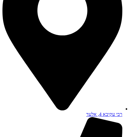
רבי עקיבא 4, אלעד