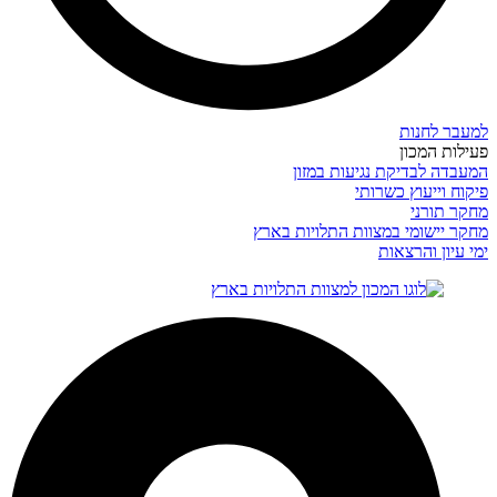
למעבר לחנות
פעילות המכון
המעבדה לבדיקת נגיעות במזון
פיקוח וייעוץ כשרותי
מחקר תורני
מחקר יישומי במצוות התלויות בארץ
ימי עיון והרצאות