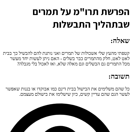
ה
פרשת תרו"מ על תמרים
שבתהליך התבשלות
שאלה:
קטפתי מהעץ שלי אשכולות של תמרים ואני נותנת להם להבשיל כך בבית
לאט לאט, חלק מהתמרים כבר בשלים - האם ניתן לעשות יחד מעשר
מכל התמרים גם הבשלים וגם מאלה שלא, ואז לאכול בלי מגבלה?
תשובה:
כל שהם משלימים את הבישול בבית דינם כמו אבוקדו או בננות שאפשר
לעשר הגם שהם עדיין קשים, כיון שישלימו את בישולם מעצמם.