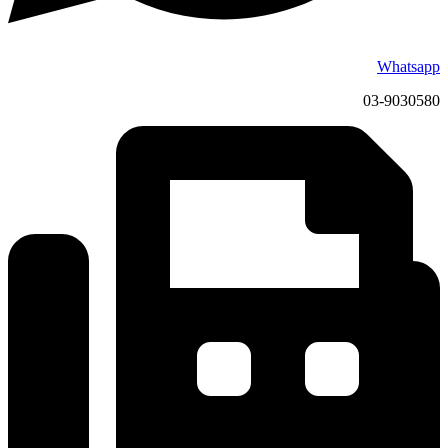
Whatsapp
03-9030580