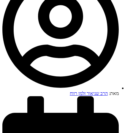
מאת:
הרב שניאור זלמן רווח