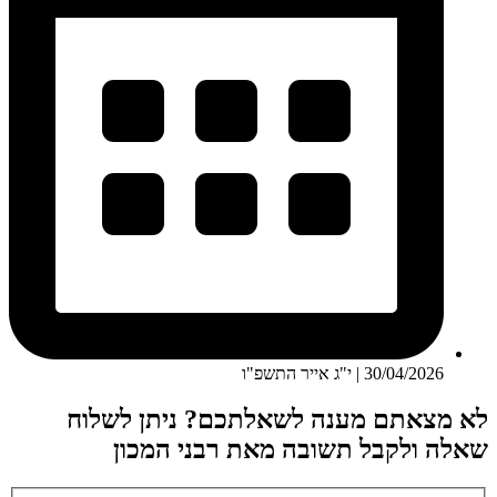
30/04/2026 | י"ג אייר התשפ"ו
לא מצאתם מענה לשאלתכם? ניתן לשלוח
שאלה ולקבל תשובה מאת רבני המכון