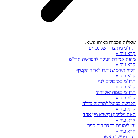
שאלות נוספות באותו נושא:
תרו"מ מתוצרת של נכרים
קרא עוד »
מהות אמירת הנוסח להפרשת תרו"מ
קרא עוד »
קלחי תירס שנותרו לאחר הקטיף
קרא עוד »
תרו"מ בשיבולים לנוי
קרא עוד »
תרו"מ בצמח 'אלוורה'
קרא עוד »
הפרשה בפועל לתרומה גדולה
קרא עוד »
האם מלפפון וקישוא מין אחד
קרא עוד »
עץ לימונים בחצר בית ספר
קרא עוד »
כסף מעשר ראשון