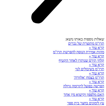
שאלות נוספות באותו נושא:
תרו"מ מתוצרת של נכרים
קרא עוד »
מהות אמירת הנוסח להפרשת תרו"מ
קרא עוד »
קלחי תירס שנותרו לאחר הקטיף
קרא עוד »
תרו"מ בשיבולים לנוי
קרא עוד »
תרו"מ בצמח 'אלוורה'
קרא עוד »
הפרשה בפועל לתרומה גדולה
קרא עוד »
האם מלפפון וקישוא מין אחד
קרא עוד »
עץ לימונים בחצר בית ספר