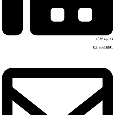
הפקס שלנו
03-9030891