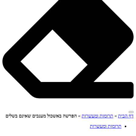
דף הבית
»
תרומות ומעשרות
»
הפרשה באשכול מענבים שאינם בשלים
תרומות ומעשרות