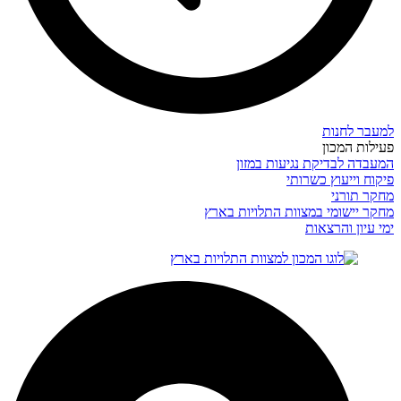
למעבר לחנות
פעילות המכון
המעבדה לבדיקת נגיעות במזון
פיקוח וייעוץ כשרותי
מחקר תורני
מחקר יישומי במצוות התלויות בארץ
ימי עיון והרצאות