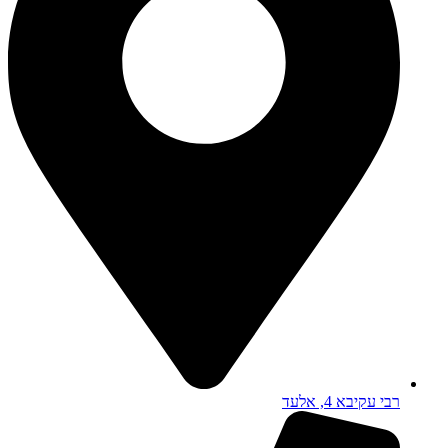
רבי עקיבא 4, אלעד