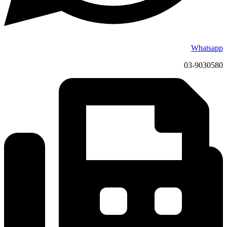
Whatsapp
03-9030580