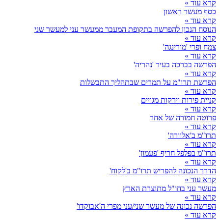
קרא עוד »
כסף מעשר ראשון
קרא עוד »
הנוסח הנכון להפרשה בתקופת המעבר ממעשר עני למעשר שני
קרא עוד »
צמח ופרי 'מורינגה'
קרא עוד »
הפרשה בברכה בעיר 'נהריה'
קרא עוד »
הפרשת תרו"מ על תמרים שבתהליך התבשלות
קרא עוד »
קניית פירות וירקות מגויים
קרא עוד »
פרוטה חמורה של אחר
קרא עוד »
תרו"מ ב'אלוורה'
קרא עוד »
תרו"מ בפלפל חריף 'פעמון'
קרא עוד »
הדרך הנכונה להפריש תרו"מ ב'לקוח'
קרא עוד »
מעשר עני בחו"ל מתוצרת הארץ
קרא עוד »
הפרשה נכונה של מעשר שני/עני מפרי ה'אבוקדו'
קרא עוד »