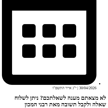
30/04/2026 | י"ג אייר התשפ"ו
לא מצאתם מענה לשאלתכם? ניתן לשלוח
שאלה ולקבל תשובה מאת רבני המכון