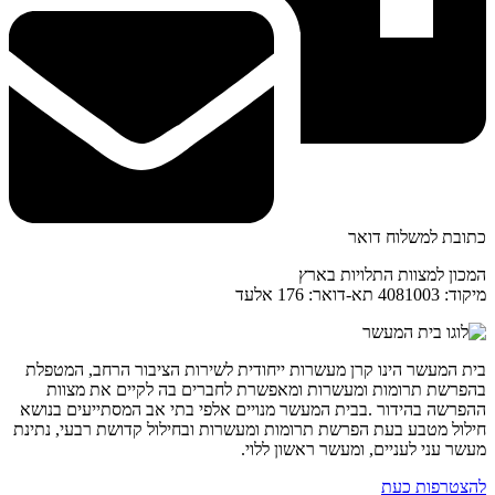
כתובת למשלוח דואר
המכון למצוות התלויות בארץ
מיקוד: 4081003 תא-דואר: 176 אלעד
בית המעשר הינו קרן מעשרות ייחודית לשירות הציבור הרחב, המטפלת
בהפרשת תרומות ומעשרות ומאפשרת לחברים בה לקיים את מצוות
ההפרשה בהידור .בבית המעשר מנויים אלפי בתי אב המסתייעים בנושא
חילול מטבע בעת הפרשת תרומות ומעשרות ובחילול קדושת רבעי, נתינת
מעשר עני לעניים, ומעשר ראשון ללוי.
להצטרפות כעת