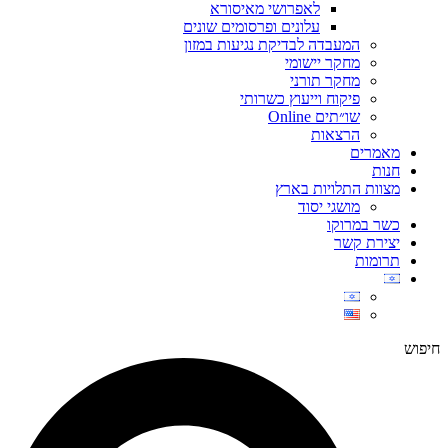
לאפרושי מאיסורא
עלונים ופרסומים שונים
המעבדה לבדיקת נגיעות במזון
מחקר יישומי
מחקר תורני
פיקוח וייעוץ כשרותי
שו״תים Online
הרצאות
מאמרים
חנות
מצוות התלויות בארץ
מושגי יסוד
כשר במרוקו
יצירת קשר
תרומות
חיפוש