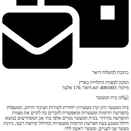
כתובת למשלוח דואר
המכון למצוות התלויות בארץ
מיקוד: 4081003 תא-דואר: 176 אלעד
בית המעשר הינו קרן מעשרות ייחודית לשירות הציבור הרחב, המטפלת
בהפרשת תרומות ומעשרות ומאפשרת לחברים בה לקיים את מצוות
ההפרשה בהידור .בבית המעשר מנויים אלפי בתי אב המסתייעים בנושא
חילול מטבע בעת הפרשת תרומות ומעשרות ובחילול קדושת רבעי, נתינת
מעשר עני לעניים, ומעשר ראשון ללוי.