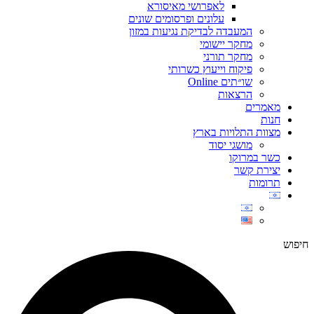
לאפרושי מאיסורא
עלונים ופרסומים שונים
המעבדה לבדיקת נגיעות במזון
מחקר יישומי
מחקר תורני
פיקוח וייעוץ כשרותי
שו״תים Online
הרצאות
מאמרים
חנות
מצוות התלויות בארץ
מושגי יסוד
כשר במרוקו
יצירת קשר
תרומות
חיפוש