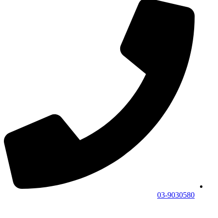
03-9030580