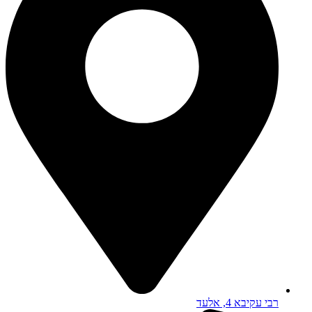
רבי עקיבא 4, אלעד