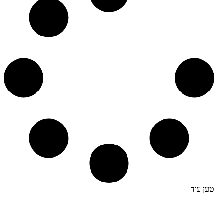
טען עוד
קצת עלינו…