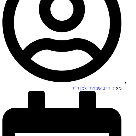
מאת:
הרב שניאור זלמן רווח