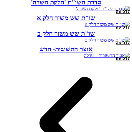
סדרת השו"ת 'חלקת השדה'
לרכישה
שו"ת שש משזר חלק א
לרכישה
שו"ת שש משזר חלק ב
לרכישה
אוצר התשובות- חדש
לרכישה