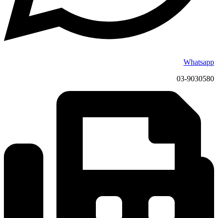
Whatsapp
03-9030580