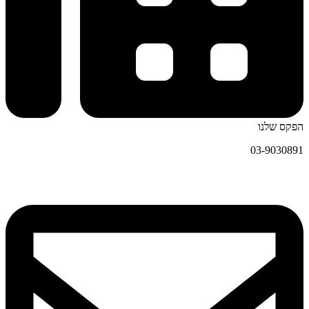
הפקס שלנו
03-9030891