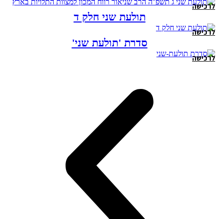
לרכישה
תולעת שני חלק ד
לרכישה
סדרת 'תולעת שני'
לרכישה