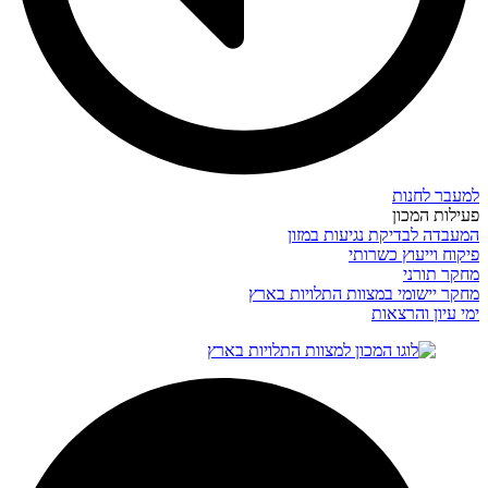
למעבר לחנות
פעילות המכון
המעבדה לבדיקת נגיעות במזון
פיקוח וייעוץ כשרותי
מחקר תורני
מחקר יישומי במצוות התלויות בארץ
ימי עיון והרצאות