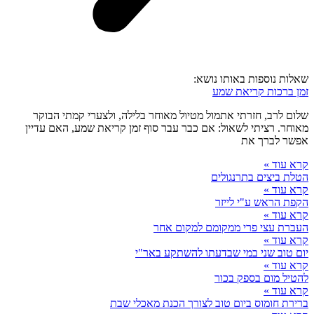
שאלות נוספות באותו נושא:
זמן ברכות קריאת שמע
שלום לרב, חזרתי אתמול מטיול מאוחר בלילה, ולצערי קמתי הבוקר
מאוחר. רציתי לשאול: אם כבר עבר סוף זמן קריאת שמע, האם עדיין
אפשר לברך את
קרא עוד »
הטלת ביצים בתרנגולים
קרא עוד »
הקפת הראש ע"י לייזר
קרא עוד »
העברת עצי פרי ממקומם למקום אחר
קרא עוד »
יום טוב שני במי שבדעתו להשתקע באר"י
קרא עוד »
להטיל מום בספק בכור
קרא עוד »
ברירת חומוס ביום טוב לצורך הכנת מאכלי שבת