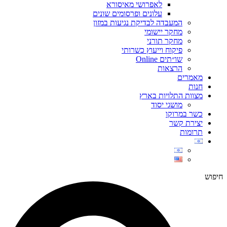
לאפרושי מאיסורא
עלונים ופרסומים שונים
המעבדה לבדיקת נגיעות במזון
מחקר יישומי
מחקר תורני
פיקוח וייעוץ כשרותי
שו״תים Online
הרצאות
מאמרים
חנות
מצוות התלויות בארץ
מושגי יסוד
כשר במרוקו
יצירת קשר
תרומות
חיפוש