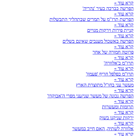
קרא עוד »
הפרשה בברכה בעיר 'נהריה'
קרא עוד »
הפרשת תרו"מ על תמרים שבתהליך התבשלות
קרא עוד »
קניית פירות וירקות מגויים
קרא עוד »
הפרשה באשכול מענבים שאינם בשלים
קרא עוד »
פרוטה חמורה של אחר
קרא עוד »
תרו"מ ב'אלוורה'
קרא עוד »
תרו"מ בפלפל חריף 'פעמון'
קרא עוד »
מעשר עני בחו"ל מתוצרת הארץ
קרא עוד »
הפרשה נכונה של מעשר שני/עני מפרי ה'אבוקדו'
קרא עוד »
תרומות ומעשרות
קרא עוד »
ירקות שניקנו בשוק
קרא עוד »
אלוורה לשתיה, האם חייב במעשר
קרא עוד »