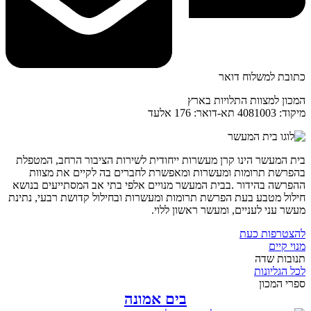
כתובת למשלוח דואר
המכון למצוות התלויות בארץ
מיקוד: 4081003 תא-דואר: 176 אלעד
בית המעשר הינו קרן מעשרות ייחודית לשירות הציבור הרחב, המטפלת
בהפרשת תרומות ומעשרות ומאפשרת לחברים בה לקיים את מצוות
ההפרשה בהידור .בבית המעשר מנויים אלפי בתי אב המסתייעים בנושא
חילול מטבע בעת הפרשת תרומות ומעשרות ובחילול קדושת רבעי, נתינת
מעשר עני לעניים, ומעשר ראשון ללוי.
להצטרפות כעת
מנוי קיים
תנובות שדה
לכל הגליונות
ספרי המכון
בים אמונה