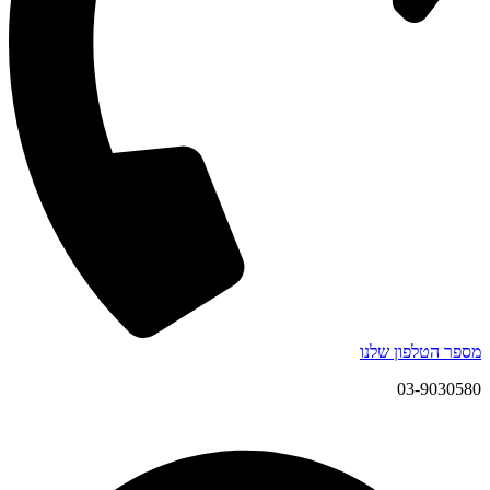
מספר הטלפון שלנו
03-9030580