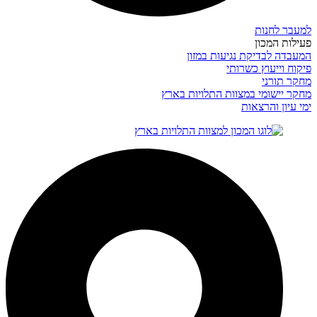
למעבר לחנות
פעילות המכון
המעבדה לבדיקת נגיעות במזון
פיקוח וייעוץ כשרותי
מחקר תורני
מחקר יישומי במצוות התלויות בארץ
ימי עיון והרצאות