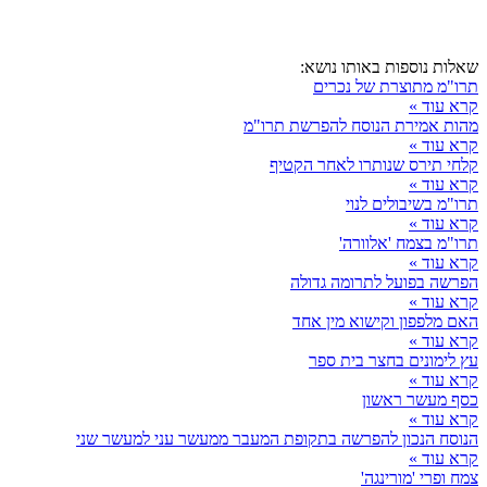
שאלות נוספות באותו נושא:
תרו"מ מתוצרת של נכרים
קרא עוד »
מהות אמירת הנוסח להפרשת תרו"מ
קרא עוד »
קלחי תירס שנותרו לאחר הקטיף
קרא עוד »
תרו"מ בשיבולים לנוי
קרא עוד »
תרו"מ בצמח 'אלוורה'
קרא עוד »
הפרשה בפועל לתרומה גדולה
קרא עוד »
האם מלפפון וקישוא מין אחד
קרא עוד »
עץ לימונים בחצר בית ספר
קרא עוד »
כסף מעשר ראשון
קרא עוד »
הנוסח הנכון להפרשה בתקופת המעבר ממעשר עני למעשר שני
קרא עוד »
צמח ופרי 'מורינגה'