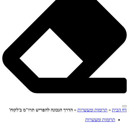
דף הבית
»
תרומות ומעשרות
»
הדרך הנכונה להפריש תרו"מ ב'לקוח'
תרומות ומעשרות