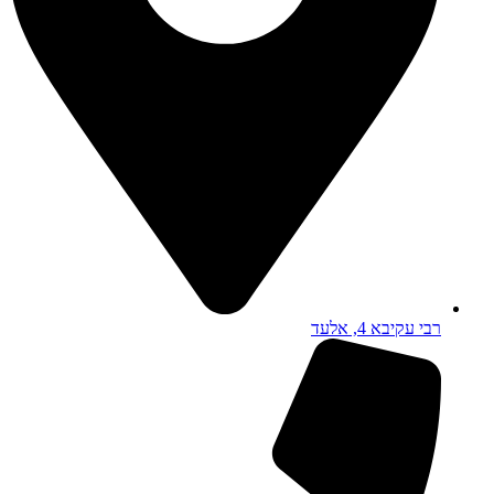
רבי עקיבא 4, אלעד