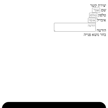
יצירת קשר
שם
טלפון
אימייל
הודעה
בחר נושא פנייה