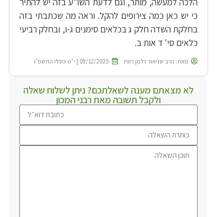
הלכה למעשה, מותר, וגם לדעת השו"ע בזה יש להתיר
כי יש כאן כמה צירופים להקל. וראה מה שכתבתי בזה
בחלקת השדה חלק ג בכלאים סימנים ג-ו, ובחלק רביעי
כלאים סי' ד אות ב.
מאת:
הרב שניאור זלמן רווח
09/12/2025 | י"ט כסלו התשפ"ו
לא מצאתם מענה לשאלתכם? ניתן לשלוח שאלה
ולקבל תשובה מאת רבני המכון