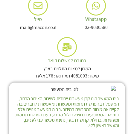
Whatsapp
מייל
mail@macon.co.il
03-9030580
כתובת למשלוח דואר
המכון למצוות התלויות בארץ
מיקוד: 4081003 תא-דואר: 176 אלעד
בית המעשר הינו קרן מעשרות ייחודית לשירות הציבור הרחב,
המטפלת בהפרשת תרומות ומעשרות ומאפשרת לחברים בה
לקיים את מצוות ההפרשה בהידור .בבית המעשר מנויים אלפי
בתי אב המסתייעים בנושא חילול מטבע בעת הפרשת תרומות
ומעשרות ובחילול קדושת רבעי, נתינת מעשר עני לעניים,
ומעשר ראשון ללוי.