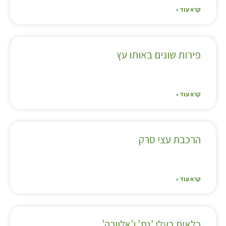
קרא עוד »
פירות שונים באותו עץ
קרא עוד »
הרכבת עצי סרק
קרא עוד »
כלאים בעלי 'גת' ו'אלוורה'