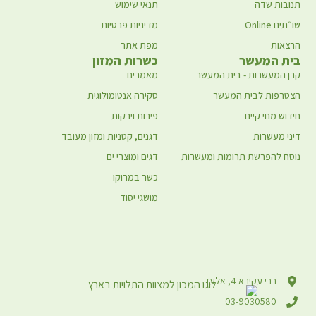
תנובות שדה
תנאי שימוש
שו״תים Online
מדיניות פרטיות
הרצאות
מפת אתר
בית המעשר
כשרות המזון
קרן המעשרות - בית המעשר
מאמרים
הצטרפות לבית המעשר
סקירה אנטומולוגית
חידוש מנוי קיים
פירות וירקות
דיני מעשרות
דגנים, קטניות ומזון מעובד
נוסח להפרשת תרומות ומעשרות
דגים ומוצרי ים
כשר במרוקו
מושגי יסוד
רבי עקיבא 4, אלעד
03-9030580