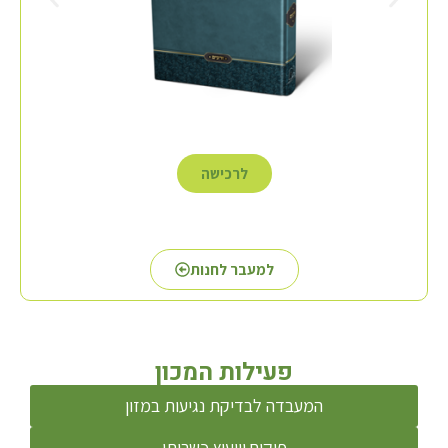
לרכישה
למעבר לחנות
פעילות המכון
המעבדה לבדיקת נגיעות במזון
פיקוח וייעוץ כשרותי