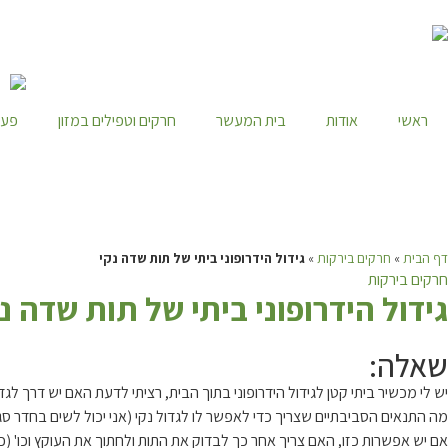
ראשי
אודות
בית המעשר
חרקים וטפילים במזון
פעי
דף הבית
»
חרקים בירקות
»
גידול הידרופוני ביתי של תות שדה נקי
חרקים בירקות
ג
ידול הידרופוני ביתי של תות שדה נ
שאלה:
יש לי מכשיר ביתי קטן לגידול הידרופוני בתוך הבית, רציתי לדעת האם יש דרך לג
מה התנאים הסביבתיים שצריך כדי לאפשר לו לגדול נקי (אני יכול לשים בחדר סגו
אם יש אפשרות כזו, האם צריך אחר כך לבדוק את התות ולחתוך את העוקץ וכו' (כ