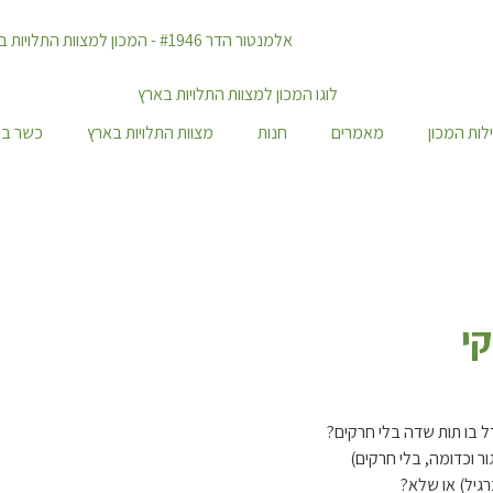
לות המכון
מאמרים
חנות
מצוות התלויות בארץ
כשר במ
קי
דל בו תות שדה בלי חרקים?
ר וכדומה, בלי חרקים)
רגיל) או שלא?