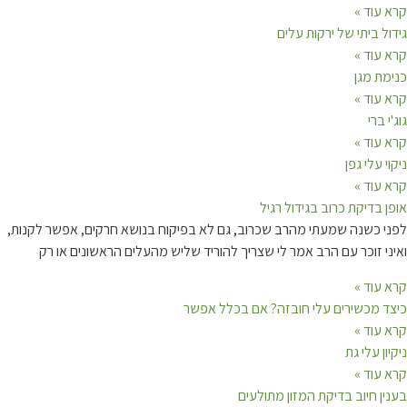
קרא עוד »
גידול ביתי של ירקות עלים
קרא עוד »
כנימת מגן
קרא עוד »
גוג'י ברי
קרא עוד »
ניקוי עלי גפן
קרא עוד »
אופן בדיקת כרוב בגידול רגיל
לפני כשנה שמעתי מהרב שכרוב, גם לא בפיקוח בנושא חרקים, אפשר לקנות,
ואיני זוכר עם הרב אמר לי שצריך להוריד שליש מהעלים הראשונים או רק
קרא עוד »
כיצד מכשירים עלי חובזה? אם בכלל אפשר
קרא עוד »
ניקיון עלי גת
קרא עוד »
בענין חיוב בדיקת המזון מתולעים