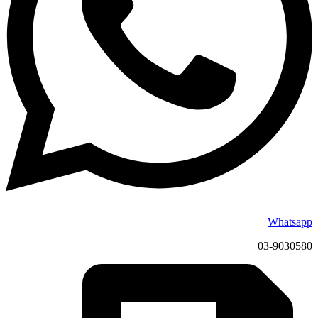
Whatsapp
03-9030580