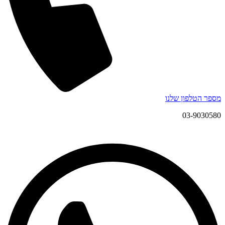
מספר הטלפון שלנו
03-9030580