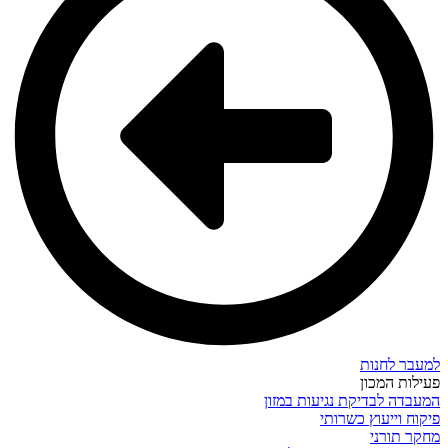
למעבר לחנות
פעילות המכון
המעבדה לבדיקת נגיעות במזון
פיקוח וייעוץ כשרותי
מחקר תורני