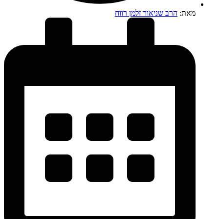
מאת:
הרב שניאור זלמן רווח