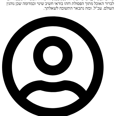
לברור האוכל מתוך הפסולת דזהו בודאי חשיב שינוי וכמדומה שכן נוהגין
העולם. עכ"ל. ובזה נתבאר התשובה לשאלתך.