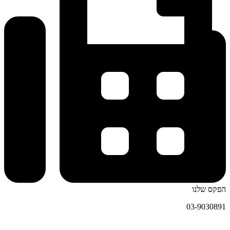
הפקס שלנו
03-9030891