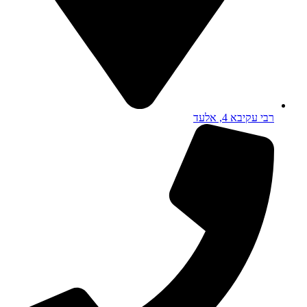
רבי עקיבא 4, אלעד