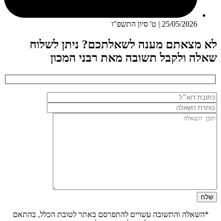
25/05/2026 | ט' סיון התשפ"ו
לא מצאתם מענה לשאלתכם? ניתן לשלוח
שאלה ולקבל תשובה מאת רבני המכון
*השאלה והתשובה עשויים להתפרסם באתר לטובת הכלל, בהתאם