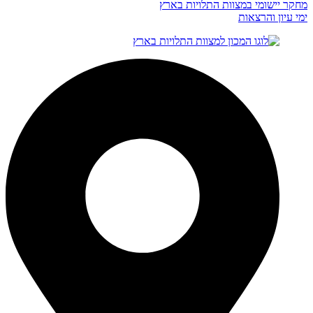
מחקר יישומי במצוות התלויות בארץ
ימי עיון והרצאות