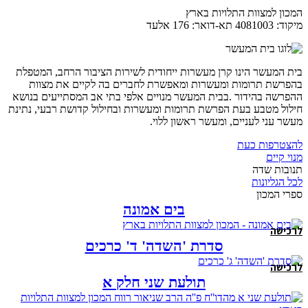
המכון למצוות התלויות בארץ
מיקוד: 4081003 תא-דואר: 176 אלעד
בית המעשר הינו קרן מעשרות ייחודית לשירות הציבור הרחב, המטפלת
בהפרשת תרומות ומעשרות ומאפשרת לחברים בה לקיים את מצוות
ההפרשה בהידור .בבית המעשר מנויים אלפי בתי אב המסתייעים בנושא
חילול מטבע בעת הפרשת תרומות ומעשרות ובחילול קדושת רבעי, נתינת
מעשר עני לעניים, ומעשר ראשון ללוי.
להצטרפות כעת
מנוי קיים
תנובות שדה
לכל הגליונות
ספרי המכון
בים אמונה
לרכישה
סדרת 'השדה' ד' כרכים
לרכישה
תולעת שני חלק א