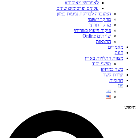
לאפרושי מאיסורא
עלונים ופרסומים שונים
המעבדה לבדיקת נגיעות במזון
מחקר יישומי
מחקר תורני
פיקוח וייעוץ כשרותי
שו״תים Online
הרצאות
מאמרים
חנות
מצוות התלויות בארץ
מושגי יסוד
כשר במרוקו
יצירת קשר
תרומות
חיפוש