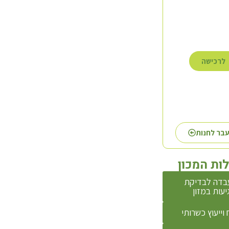
לרכישה
לרכישה
לרכישה
בר לחנות
ות המכון
בדה לבדיקת
יעות במזון
 וייעוץ כשרותי