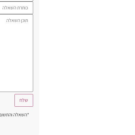
*השאלה והתשובה