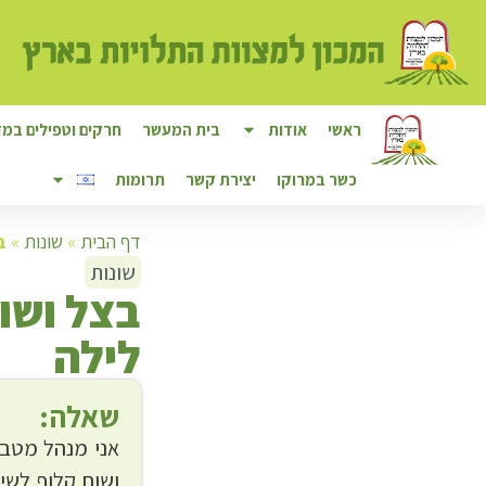
ראשי
אודות
בית המעשר
חרקים וטפילים במזו
כשר במרוקו
יצירת קשר
תרומות
דף הבית
»
שונות
»
ב
שונות
ב
צל ושו
לילה
שאלה:
אני מנהל מטבח
ושום קלוף לשי