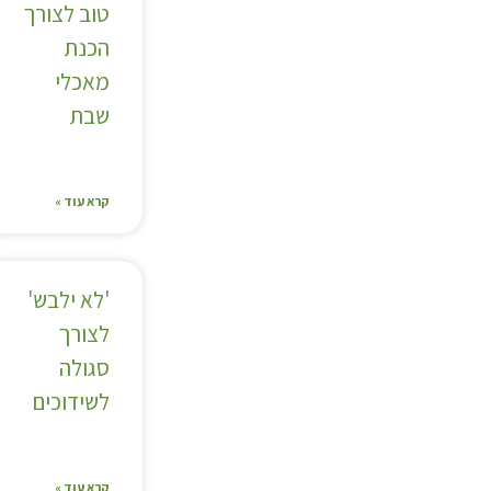
טוב לצורך
הכנת
מאכלי
שבת
קרא עוד »
'לא ילבש'
לצורך
סגולה
לשידוכים
קרא עוד »