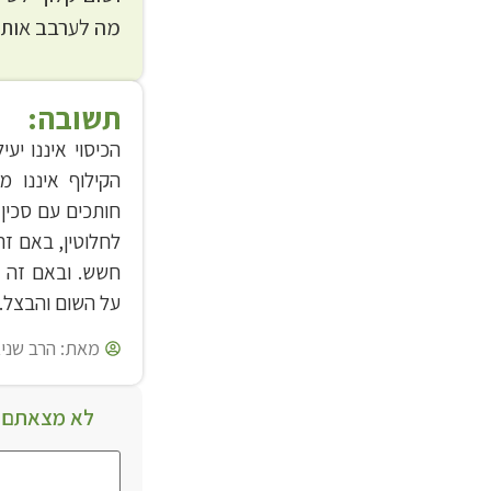
מה לערבב אותם
תשובה:
הכיסוי איננו י
הקילוף איננו 
חותכים עם סכין 
לחלוטין, באם זה
חשש. ובאם זה ב
על השום והבצל.
מאת:
הרב שניא
לא מצאתם מ