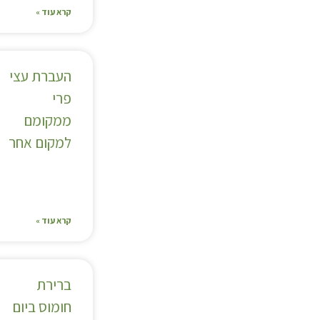
קרא עוד »
העברת עצי
פרי
ממקומם
למקום אחר
קרא עוד »
ברירת
חומוס ביום