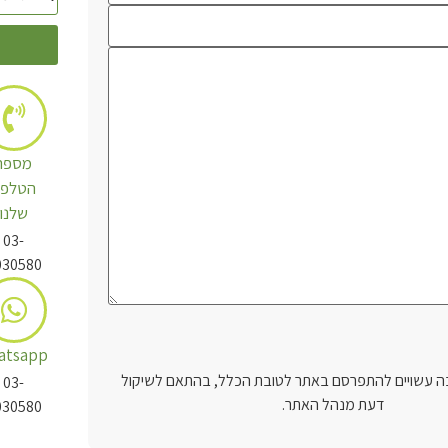
מספר
הטלפו
שלנו
03-
030580
atsapp
 עשויים להתפרסם באתר לטובת הכלל, בהתאם לשיקול
03-
דעת מנהל האתר.
030580