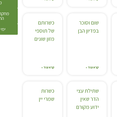
מ
מחקר 
הת
שום וסוכר
כשרותם
ימי 
בפדיון הבן
של תוספי
מזון שונים
קרא עוד »
קרא עוד »
שתילת עצי
כשרות
הדר שאין
שמרי יין
ידוע מקורם