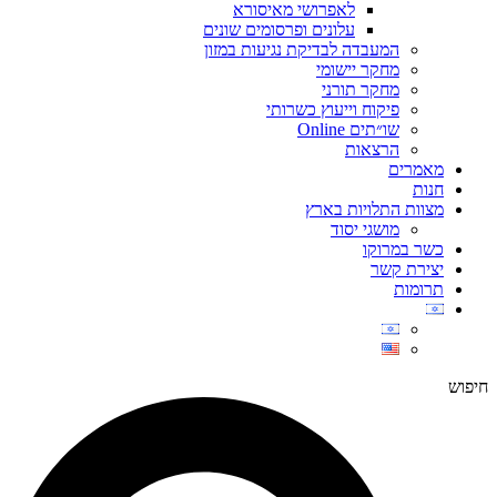
לאפרושי מאיסורא
עלונים ופרסומים שונים
המעבדה לבדיקת נגיעות במזון
מחקר יישומי
מחקר תורני
פיקוח וייעוץ כשרותי
שו״תים Online
הרצאות
מאמרים
חנות
מצוות התלויות בארץ
מושגי יסוד
כשר במרוקו
יצירת קשר
תרומות
חיפוש