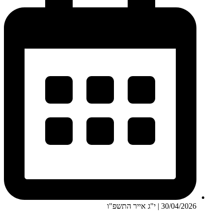
30/04/2026 | י"ג אייר התשפ"ו