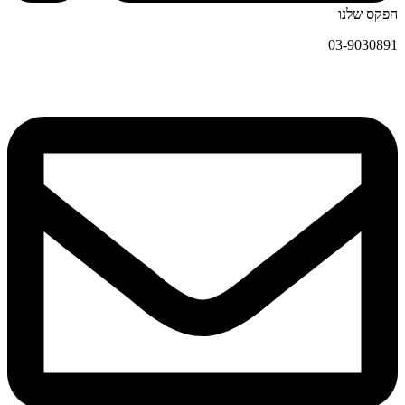
הפקס שלנו
03-9030891