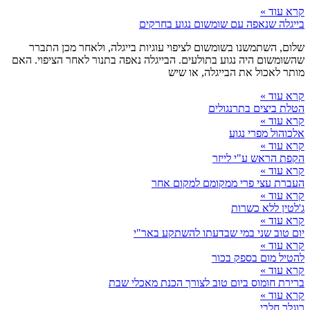
קרא עוד »
בייגלה שנאפה עם שומשום נגוע בחרקים
שלום, השתמשנו בשומשום לציפוי עוגיות בייגלה, ולאחר מכן התברר
שהשומשום היה נגוע בתולעים. הבייגלה נאפה בתנור לאחר הציפוי. האם
מותר לאכול את הבייגלה, או שיש
קרא עוד »
הטלת ביצים בתרנגולים
קרא עוד »
אלכוהול מפרי נגוע
קרא עוד »
הקפת הראש ע"י לייזר
קרא עוד »
העברת עצי פרי ממקומם למקום אחר
קרא עוד »
ג'לטין ללא כשרות
קרא עוד »
יום טוב שני במי שבדעתו להשתקע באר"י
קרא עוד »
להטיל מום בספק בכור
קרא עוד »
ברירת חומוס ביום טוב לצורך הכנת מאכלי שבת
קרא עוד »
רוגלך חלבי