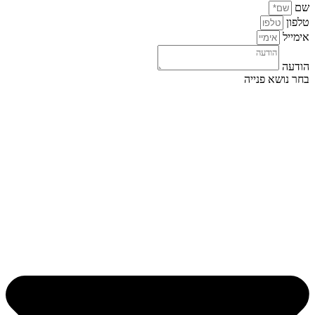
שם
טלפון
אימייל
הודעה
בחר נושא פנייה