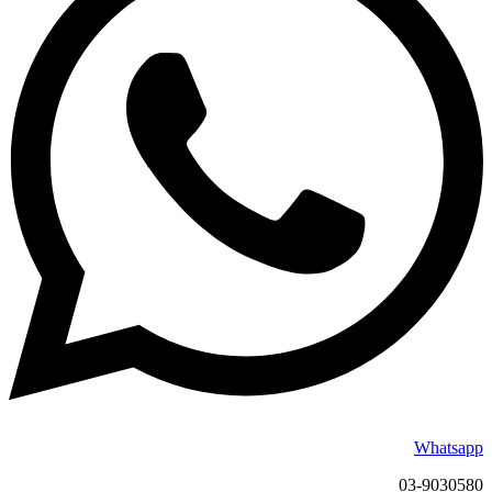
Whatsapp
03-9030580