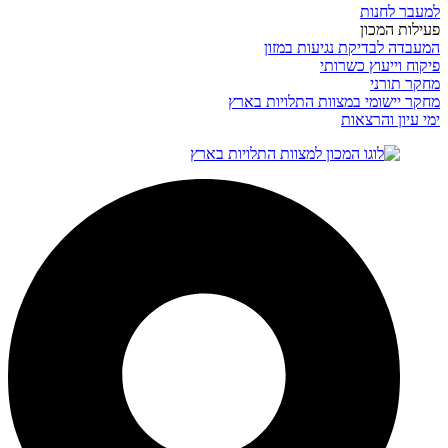
למעבר לחנות
פעילות המכון
המעבדה לבדיקת נגיעות במזון
פיקוח וייעוץ כשרותי
מחקר תורני
מחקר יישומי במצוות התלויות בארץ
ימי עיון והרצאות