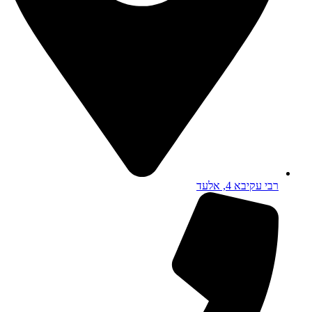
רבי עקיבא 4, אלעד