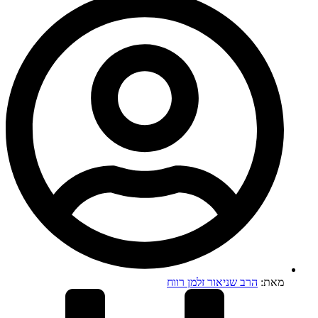
מאת:
הרב שניאור זלמן רווח