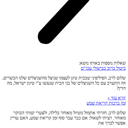
שאלות נוספות באותו נושא:
ביטול ברוב בבישולי עכו"ם
שלום לרב, הפיליפיני שבבית טיגן לעצמו שניצל מהשניצלים שלנו הכשרים,
וזה התערב עם כל השניצלים של בני הבית שנעשו ע"י טיגון ישראל, מה
הדין?
קרא עוד »
זמן ברכות קריאת שמע
שלום לרב, חזרתי אתמול מטיול מאוחר בלילה, ולצערי קמתי הבוקר
מאוחר. רציתי לשאול: אם כבר עבר סוף זמן קריאת שמע, האם עדיין
אפשר לברך את