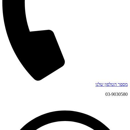
מספר הטלפון שלנו
03-9030580