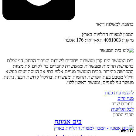
כתובת למשלוח דואר
המכון למצוות התלויות בארץ
מיקוד: 4081003 תא-דואר: 176 אלעד
בית המעשר הינו קרן מעשרות ייחודית לשירות הציבור הרחב, המטפלת
בהפרשת תרומות ומעשרות ומאפשרת לחברים בה לקיים את מצוות
ההפרשה בהידור .בבית המעשר מנויים אלפי בתי אב המסתייעים בנושא
חילול מטבע בעת הפרשת תרומות ומעשרות ובחילול קדושת רבעי, נתינת
מעשר עני לעניים, ומעשר ראשון ללוי.
להצטרפות כעת
מנוי קיים
תנובות שדה
לכל הגליונות
ספרי המכון
בים אמונה
לרכישה