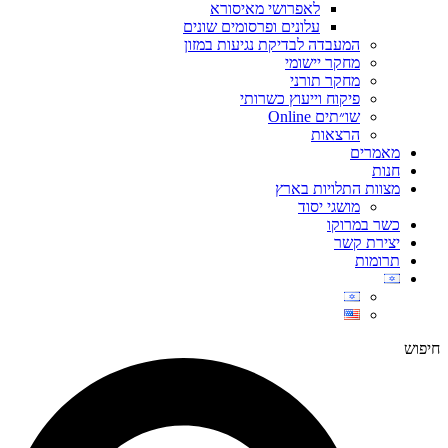
לאפרושי מאיסורא
עלונים ופרסומים שונים
המעבדה לבדיקת נגיעות במזון
מחקר יישומי
מחקר תורני
פיקוח וייעוץ כשרותי
שו״תים Online
הרצאות
מאמרים
חנות
מצוות התלויות בארץ
מושגי יסוד
כשר במרוקו
יצירת קשר
תרומות
חיפוש