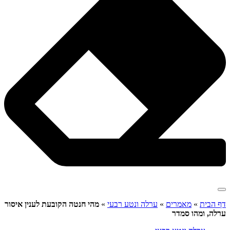
דף הבית
»
מאמרים
»
ערלה ונטע רבעי
»
מהי חנטה הקובעת לענין איסור
ערלה, ומהו סמדר