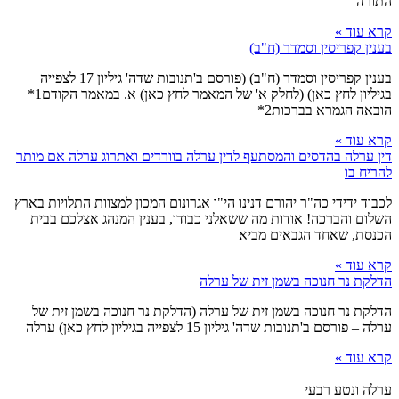
התורה
קרא עוד »
בענין קפריסין וסמדר (ח"ב)
בענין קפריסין וסמדר (ח"ב) (פורסם ב'תנובות שדה' גיליון 17 לצפייה
בגיליון לחץ כאן) (לחלק א' של המאמר לחץ כאן) א. במאמר הקודם1*
הובאה הגמרא בברכות2*
קרא עוד »
דין ערלה בהדסים והמסתעף לדין ערלה בוורדים ואתרוג ערלה אם מותר
להריח בו
לכבוד ידידי כה"ר יהורם דנינו הי"ו אגרונום המכון למצוות התלויות בארץ
השלום והברכה! אודות מה ששאלני כבודו, בענין המנהג אצלכם בבית
הכנסת, שאחד הגבאים מביא
קרא עוד »
הדלקת נר חנוכה בשמן זית של ערלה
הדלקת נר חנוכה בשמן זית של ערלה (הדלקת נר חנוכה בשמן זית של
ערלה – פורסם ב'תנובות שדה' גיליון 15 לצפייה בגיליון לחץ כאן) ערלה
קרא עוד »
ערלה ונטע רבעי