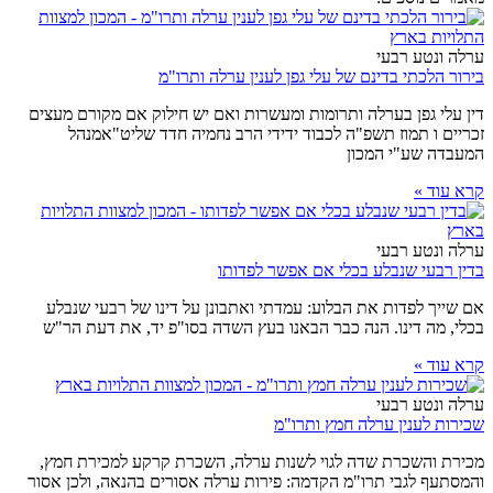
ערלה ונטע רבעי
בירור הלכתי בדינם של עלי גפן לענין ערלה ותרו"מ
דין עלי גפן בערלה ותרומות ומעשרות ואם יש חילוק אם מקורם מעצים
זכריים ו תמוז תשפ"ה לכבוד ידידי הרב נחמיה חדד שליט"אמנהל
המעבדה שע"י המכון
קרא עוד »
ערלה ונטע רבעי
בדין רבעי שנבלע בכלי אם אפשר לפדותו
אם שייך לפדות את הבלוע: עמדתי ואתבונן על דינו של רבעי שנבלע
בכלי, מה דינו. הנה כבר הבאנו בעץ השדה בסו"פ יד, את דעת הר"ש
קרא עוד »
ערלה ונטע רבעי
שכירות לענין ערלה חמץ ותרו"מ
מכירת והשכרת שדה לגוי לשנות ערלה, השכרת קרקע למכירת חמץ,
והמסתעף לגבי תרו"מ הקדמה: פירות ערלה אסורים בהנאה, ולכן אסור