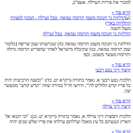
למכור את פירות הערלה. אעפ"כ,
קרא עוד »
מעגל השנה
הדלקת נר חנוכה משמן תרומה טמאה, טבל וערלה
הדלקת נר חנוכה משמן תרומה טמאה כהן שברשותו שמן שריפה [כלומר
שמן תרומה טמאה, כגון שקיבלה מישראל לאחר שהפריש תרומה גדולה
ותרומת מעשר משמנו, וכפי
קרא עוד »
קיצור דיני נטע רבעי
הלכות נטע רבעי א. נאמר בתורה (ויקרא יט, כד): "ובשנה הרביעית יהיה
כל פריו קדש הלולים לה"', ודרשו חז"ל בגזירה שווה "קדש קדש" ממעשר
שני,
קרא עוד »
קיצור דיני ערלה
הלכות ותמצית דיני ערלה א. נאמר בתורה (ויקרא יט, כג): "וכי תבאו אל
הארץ ונטעתם כל עץ מאכל וערלתם ערלתו את פריו שלש שנים יהיה
קרא עוד »