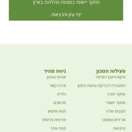
מחקר יישומי במצוות התלויות בארץ
ימי עיון והרצאות
פעילות המכון
ניווט מהיר
פיקוח וייעוץ כשרותי
אודות המכון
המעבדה לבדיקת נגיעות במזון
יצירת קשר
מחקר תורני
גלריה
מחקר יישומי
סרטונים
תנובות שדה
תנאי שימוש
שו״תים Online
מדיניות פרטיות
הרצאות
מפת אתר