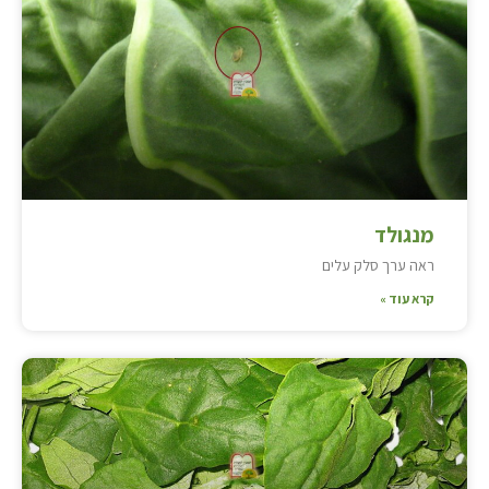
מנגולד
ראה ערך סלק עלים
קרא עוד »