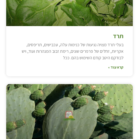
תרד
בעלי תרד מצויה נגיעות של כנימות עלה, עכבישים, תריפסים,
אקריות, זחלים של פרפרים שונים, רימת זבוב המנהרות ועוד, ויש
לבודקם היטב קודם השימוש בהם. ככל
קרא עוד »