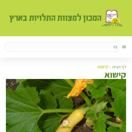
דף הבית
»
קישוא
ק
ישוא