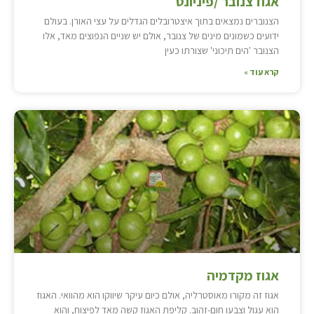
אגוז צנובר /פיניונס
הצנוברים נמצאים בתוך איצטרובלים הגדלים על עצי האורן. בעולם
ידועים כשמונים מינים של צנובר, אולם יש שניים הנפוצים מאד, אלו
הצנובר 'הים תיכוני' שצורתו כעין
קרא עוד »
אגוז מקדמיה
אגוז זה מקורו מאוסטרליה, אולם כיום עיקר שיווקו הוא מהוואי. האגוז
הוא עגול וצבעו חום-זהוב. קליפת האגוז קשה מאד לפיצוח, והוא