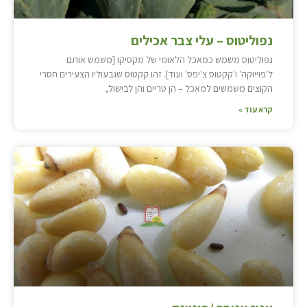
נפוליטוס – עלי צבר אכילים
נפוליטוס משמש כמאכל הלאומי של מקסיקו [משמש אותם
ל'פוייוקה' ו'קקטוס צ'יפס' ועוד]. זהו קקטוס שגבעוליו הצעירים חסרי
הקוצים משמשים למאכל – הן טריים והן לבישול,
קרא עוד »