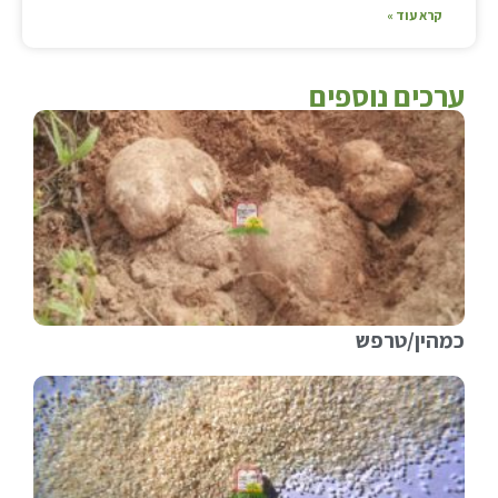
קרא עוד »
ערכים נוספים
כמהין/טרפש