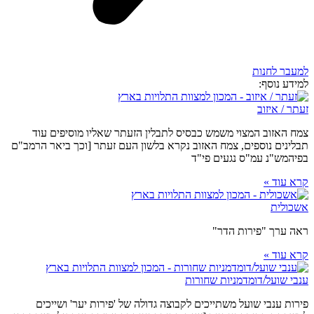
למעבר לחנות
למידע נוסף:
זעתר / איזוב
צמח האזוב המצוי משמש כבסיס לתבלין הזעתר שאליו מוסיפים עוד
תבלינים נוספים, צמח האזוב נקרא בלשון העם זעתר [וכך ביאר הרמב"ם
בפיהמש"נ עמ"ס נגעים פי"ד
קרא עוד »
אשכולית
ראה ערך "פירות הדר"
קרא עוד »
ענבי שועל/דומדמניות שחורות
פירות ענבי שועל משתייכים לקבוצה גדולה של 'פירות יער' ושייכים