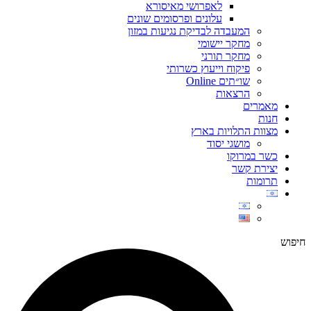
לאפרושי מאיסורא
עלונים ופרסומים שונים
המעבדה לבדיקת נגיעות במזון
מחקר יישומי
מחקר תורני
פיקוח וייעוץ כשרותי
שו״תים Online
הרצאות
מאמרים
חנות
מצוות התלויות בארץ
מושגי יסוד
כשר במרוקו
יצירת קשר
תרומות
חיפוש