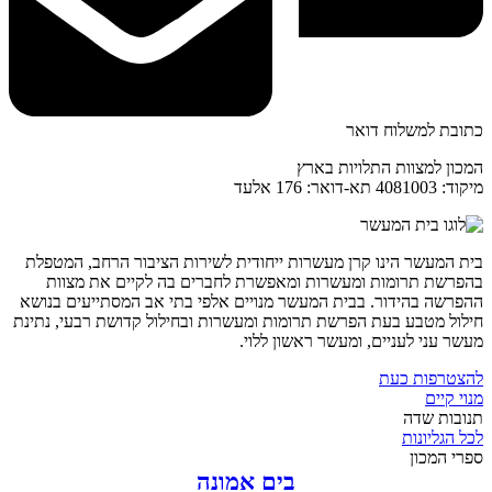
כתובת למשלוח דואר
המכון למצוות התלויות בארץ
מיקוד: 4081003 תא-דואר: 176 אלעד
בית המעשר הינו קרן מעשרות ייחודית לשירות הציבור הרחב, המטפלת
בהפרשת תרומות ומעשרות ומאפשרת לחברים בה לקיים את מצוות
ההפרשה בהידור. בבית המעשר מנויים אלפי בתי אב המסתייעים בנושא
חילול מטבע בעת הפרשת תרומות ומעשרות ובחילול קדושת רבעי, נתינת
מעשר עני לעניים, ומעשר ראשון ללוי.
להצטרפות כעת
מנוי קיים
תנובות שדה
לכל הגליונות
ספרי המכון
בים אמונה