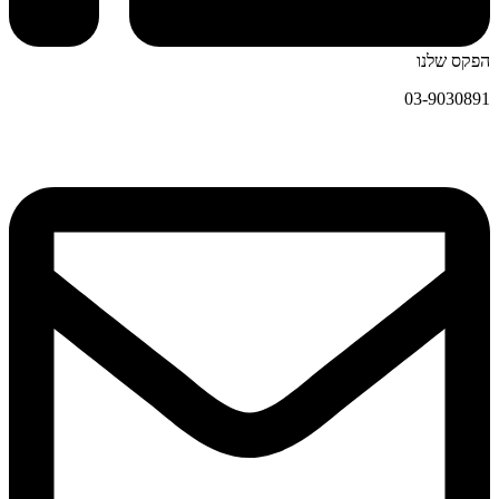
הפקס שלנו
03-9030891