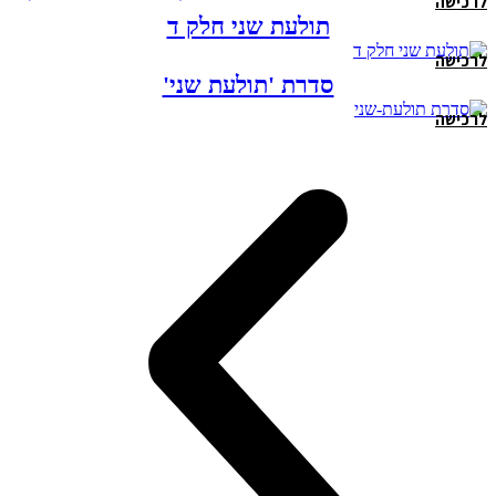
לרכישה
תולעת שני חלק ד
לרכישה
סדרת 'תולעת שני'
לרכישה