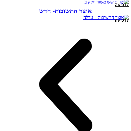
לרכישה
אוצר התשובות- חדש
לרכישה