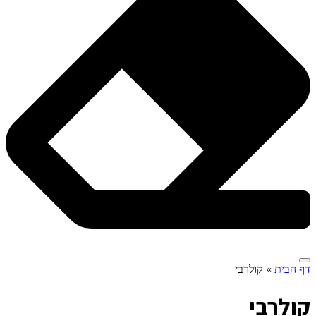
דף הבית
»
קולרבי
ק
ולרבי