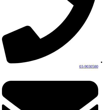
03-9030580