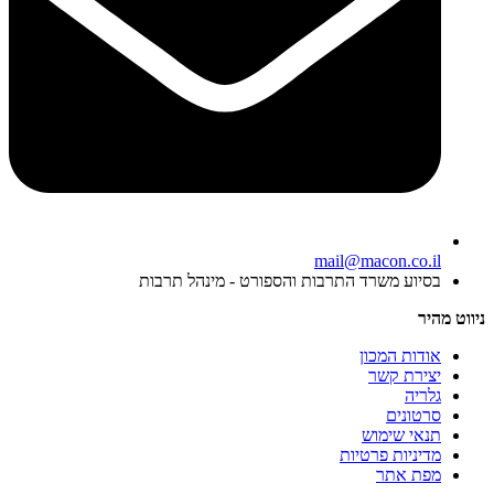
mail@macon.co.il
בסיוע משרד התרבות והספורט - מינהל תרבות
ניווט מהיר
אודות המכון
יצירת קשר
גלריה
סרטונים
תנאי שימוש
מדיניות פרטיות
מפת אתר