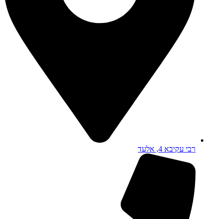
רבי עקיבא 4, אלעד