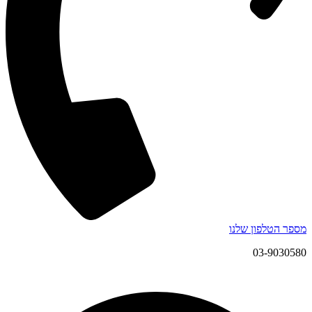
מספר הטלפון שלנו
03-9030580