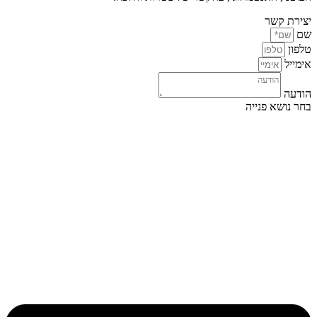
יצירת קשר
שם
טלפון
אימייל
הודעה
בחר נושא פנייה