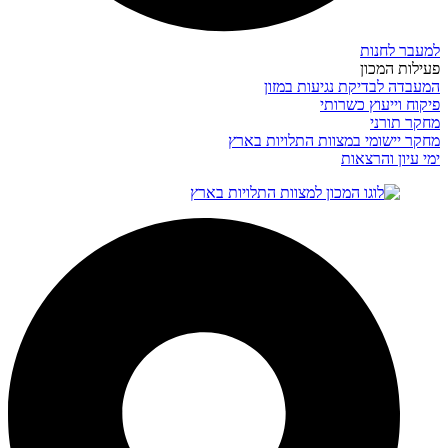
למעבר לחנות
פעילות המכון
המעבדה לבדיקת נגיעות במזון
פיקוח וייעוץ כשרותי
מחקר תורני
מחקר יישומי במצוות התלויות בארץ
ימי עיון והרצאות