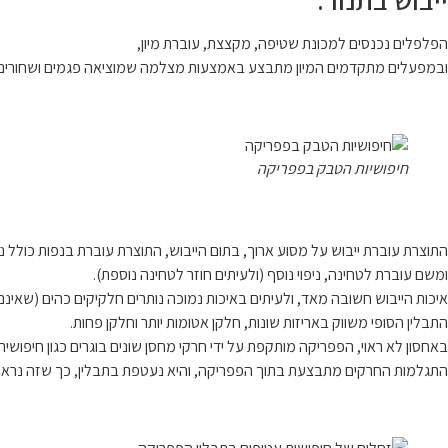
הפלפלים נכנסים למכונת שטיפה, מקצצת, עוברת מיון,
ובמפעלים מתקדמים המיון מתבצע באמצעות מצלמה שמוציאה פגמים ושחורים 
חיפושיות הטבק בפפריקה
התוצרת עוברת ייבוש על מסוע ארוך, בתום הייבוש, התוצרת עוברת בנפות כולל נפ
ומשם עוברת לטחינה, ניפוי נוסף (ולעיתים חוזר לטחינה נוספת).
איכות הייבוש חשובה מאד, ולעיתים באיכות נמוכה נותרים חלקיקים כהים (שאינם 
התבלין הסופי משווק באריזות שונות, חלקן אטומות יותר וחלקן פחות.
באחסון לא ראוי, הפפריקה מותקפת על ידי חרקי מחסן שונים בוגרים כגון חיפושית 
התגלמות החרקים מתבצעת בתוך הפפריקה, והיא נעטפת בתבלין, כך שזה נראה 