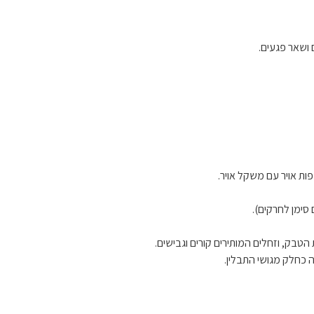
ושאר פגעים.
ות אויר עם משקל אויר.
סימן לחרקים).
הטבק, וזחלים המותירים קורים וגבישים.
כחלק מגושי התבלין.