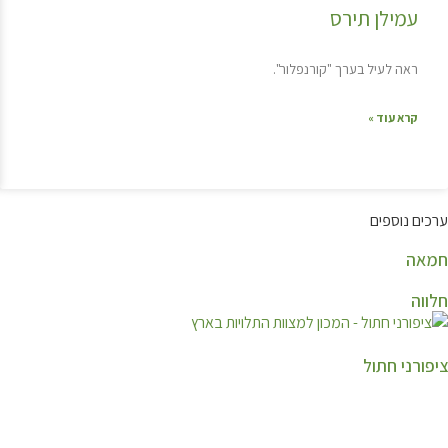
עמילן תירס
ראה לעיל בערך "קורנפלור".
קרא עוד »
ערכים נוספים
חמאה
חלווה
ציפורני חתול
קצת עלינו…