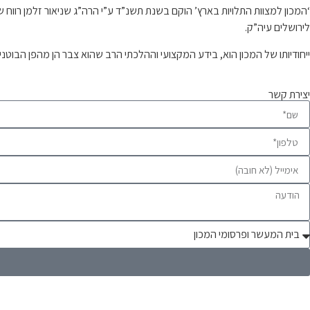
‘המכון למצוות התלויות בארץ’ הוקם בשנת תשנ”ד ע”י הרה”ג שניאור זלמן רו
לירושלים עיה”ק.
ייחודיותו של המכון הוא, בידע המקצועי וההלכתי הרב שהוא צבר הן מהפן הבוטנ
יצירת קשר