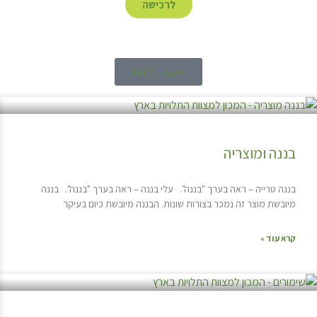
לרכישה
למעבר לחנות
בננה ומוצריה
בננה טרייה – ראה בערך "בננה". עלי בננה – ראה בערך "בננה". בננה
מיובשת מוצר זה נמכר בצורות שונות. הבננה מיובשת כיום בעיקר
קרא עוד »