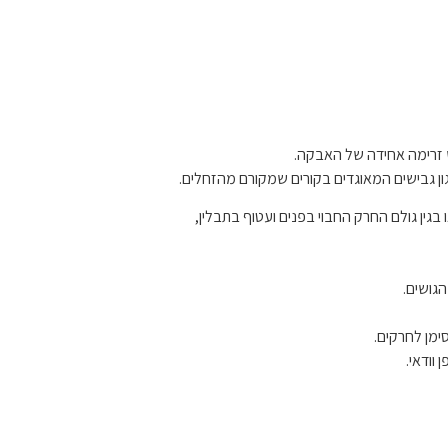
ש זרימה אחידה של האבקה.
כגון גבישים המאוגדים בקורים שמקורם מהזחלים.
בגין גולם החרק החבוי בפנים ועטוף בתבלין,
הגושים.
סימן לחרקים.
וודאי.