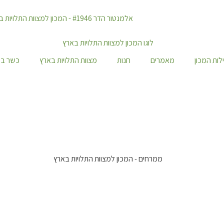
לות המכון
מאמרים
חנות
מצוות התלויות בארץ
כשר במ