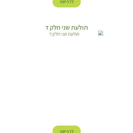
לרכישה
תולעת שני חלק ד
לרכישה