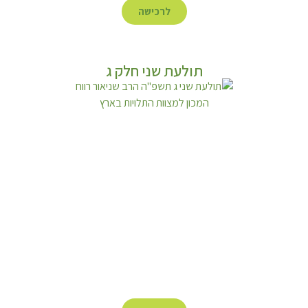
לרכישה
תולעת שני חלק ג