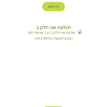
לרכישה
תולעת שני חלק ב