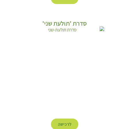
סדרת 'תולעת שני'
לרכישה