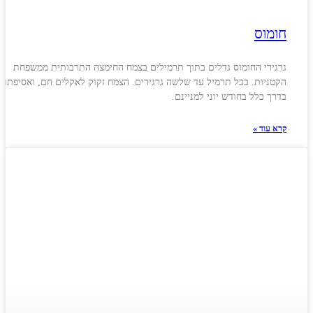
חומוס
גרגירי החומוס גדלים בתוך תרמילים בצמח החימצה התרבותית ממשפחת
הקטניות. בכל תרמיל עד שלשה גרגירים. הצמח זקוק לאקלים חם, ואסיפתו
בדרך כלל בחודש יוני למניינם.
קרא עוד »