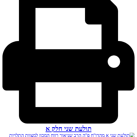
תולעת שני חלק א