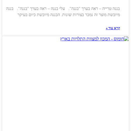
בננה טרייה – ראה בערך "בננה". עלי בננה – ראה בערך "בננה". בננה
מיובשת מוצר זה נמכר בצורות שונות. הבננה מיובשת כיום בעיקר
קרא עוד »