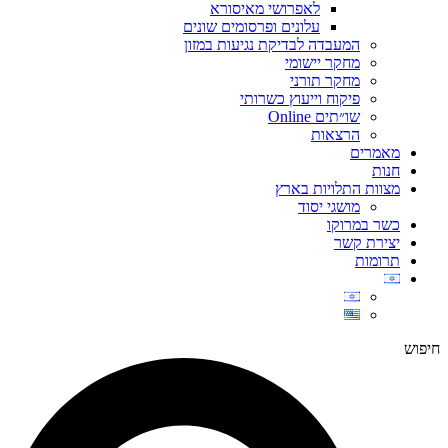
לאפרושי מאיסורא
עלונים ופרסומים שונים
המעבדה לבדיקת נגיעות במזון
מחקר יישומי
מחקר תורני
פיקוח וייעוץ כשרותי
שו״תים Online
הרצאות
מאמרים
חנות
מצוות התלויות בארץ
מושגי יסוד
כשר במרוקו
יצירת קשר
תרומות
חיפוש