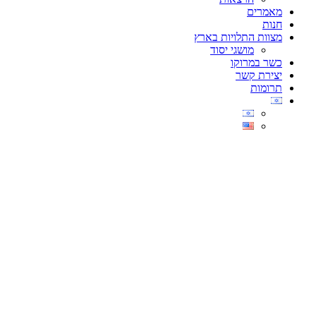
מאמרים
חנות
מצוות התלויות בארץ
מושגי יסוד
כשר במרוקו
יצירת קשר
תרומות