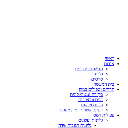
ראשי
אודות
חדשות ועדכונים
גלריה
סרטים
בית המעשר
חרקים וטפילים במזון
סקירה אנטומולוגית
דגים ומוצרי ים
פירות וירקות
דגנים, קטניות ומזון מעובד
פעילות המכון
גליונות ועלונים
גליונות תנובות שדה