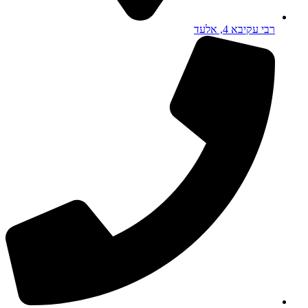
רבי עקיבא 4, אלעד