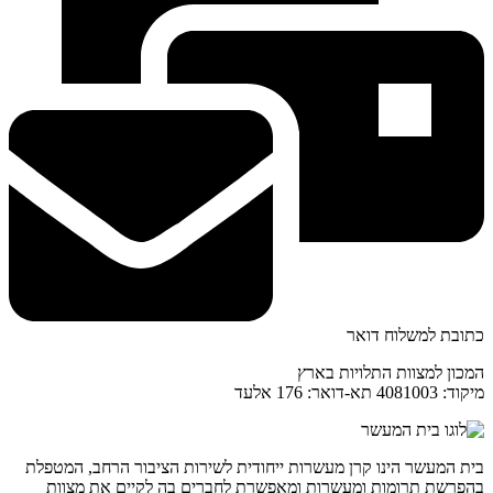
כתובת למשלוח דואר
המכון למצוות התלויות בארץ
מיקוד: 4081003 תא-דואר: 176 אלעד
בית המעשר הינו קרן מעשרות ייחודית לשירות הציבור הרחב, המטפלת
בהפרשת תרומות ומעשרות ומאפשרת לחברים בה לקיים את מצוות