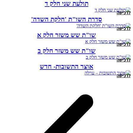
תולעת שני חלק ד
לרכישה
סדרת השו"ת 'חלקת השדה'
לרכישה
שו"ת שש משזר חלק א
לרכישה
שו"ת שש משזר חלק ב
לרכישה
אוצר התשובות- חדש
לרכישה