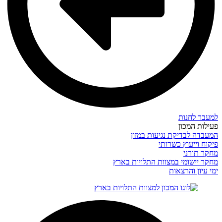
למעבר לחנות
פעילות המכון
המעבדה לבדיקת נגיעות במזון
פיקוח וייעוץ כשרותי
מחקר תורני
מחקר יישומי במצוות התלויות בארץ
ימי עיון והרצאות