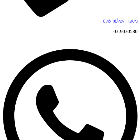
מספר הטלפון שלנו
03-9030580