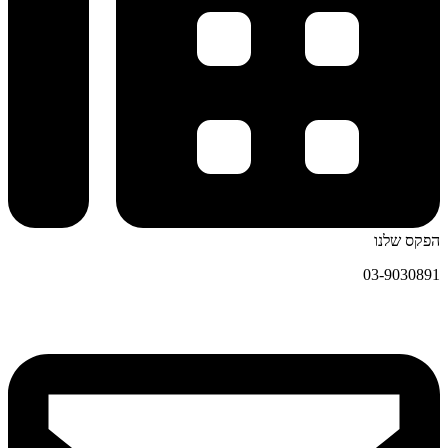
הפקס שלנו
03-9030891