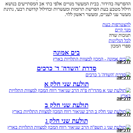
ההפרשה בהידור. בבית המעשר מנויים אלפי בתי אב המסתייעים בנושא
חילול מטבע בעת הפרשת תרומות ומעשרות ובחילול קדושת רבעי, נתינת
מעשר עני לעניים, ומעשר ראשון ללוי.
להצטרפות כעת
מנוי קיים
תנובות שדה
לכל הגליונות
ספרי המכון
בים אמונה
לרכישה
סדרת 'השדה' ד' כרכים
לרכישה
תולעת שני חלק א
לרכישה
תולעת שני חלק ב
לרכישה
תולעת שני חלק ג
לרכישה