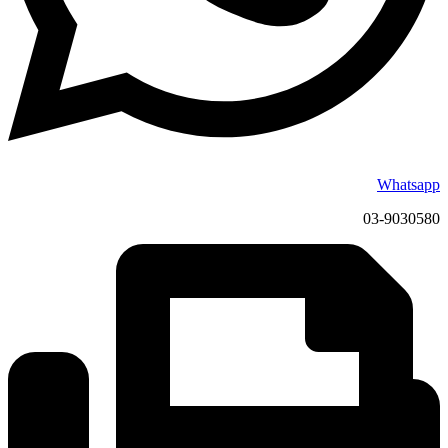
Whatsapp
03-9030580