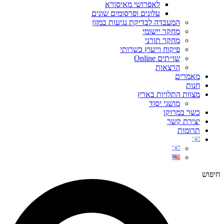
לאפרושי מאיסורא
עלונים ופרסומים שונים
המעבדה לבדיקת נגיעות במזון
מחקר יישומי
מחקר תורני
פיקוח וייעוץ כשרותי
שו״תים Online
הרצאות
מאמרים
חנות
מצוות התלויות בארץ
מושגי יסוד
כשר במרוקו
יצירת קשר
תרומות
חיפוש