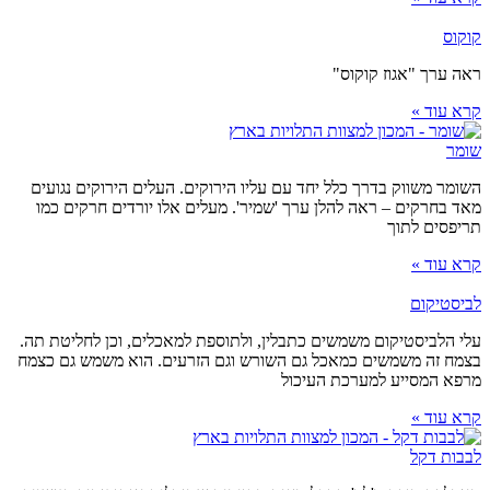
קוקוס
ראה ערך "אגוז קוקוס"
קרא עוד »
שומר
השומר משווק בדרך כלל יחד עם עליו הירוקים. העלים הירוקים נגועים
מאד בחרקים – ראה להלן ערך 'שמיר'. מעלים אלו יורדים חרקים כמו
תריפסים לתוך
קרא עוד »
לביסטיקום
עלי הלביסטיקום משמשים כתבלין, ולתוספת למאכלים, וכן לחליטת תה.
בצמח זה משמשים כמאכל גם השורש וגם הזרעים. הוא משמש גם כצמח
מרפא המסייע למערכת העיכול
קרא עוד »
לבבות דקל