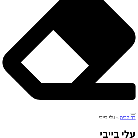
דף הבית
»
עלי בייבי
ע
לי בייבי