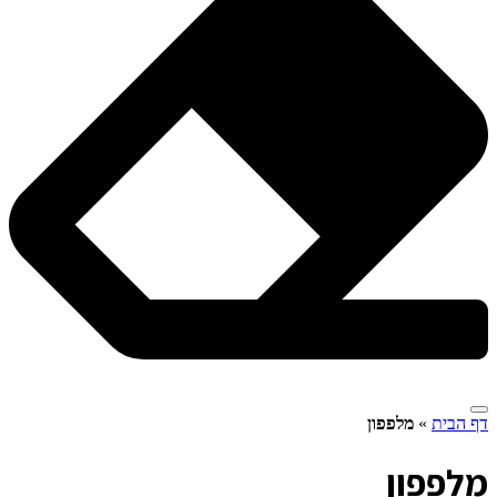
דף הבית
»
מלפפון
מ
לפפון