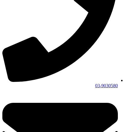
03-9030580