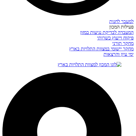
למעבר לחנות
פעילות המכון
המעבדה לבדיקת נגיעות במזון
פיקוח וייעוץ כשרותי
מחקר תורני
מחקר יישומי במצוות התלויות בארץ
ימי עיון והרצאות