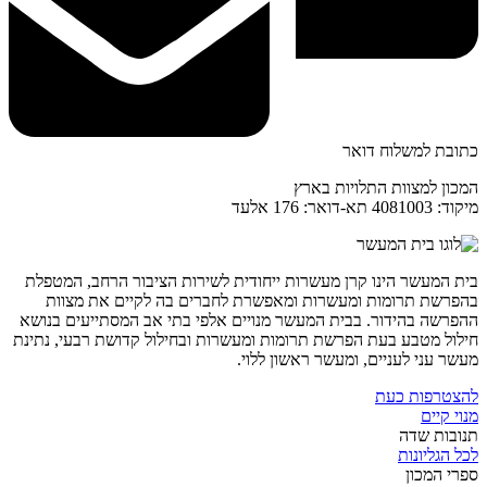
כתובת למשלוח דואר
המכון למצוות התלויות בארץ
מיקוד: 4081003 תא-דואר: 176 אלעד
בית המעשר הינו קרן מעשרות ייחודית לשירות הציבור הרחב, המטפלת
בהפרשת תרומות ומעשרות ומאפשרת לחברים בה לקיים את מצוות
ההפרשה בהידור. בבית המעשר מנויים אלפי בתי אב המסתייעים בנושא
חילול מטבע בעת הפרשת תרומות ומעשרות ובחילול קדושת רבעי, נתינת
מעשר עני לעניים, ומעשר ראשון ללוי.
להצטרפות כעת
מנוי קיים
תנובות שדה
לכל הגליונות
ספרי המכון