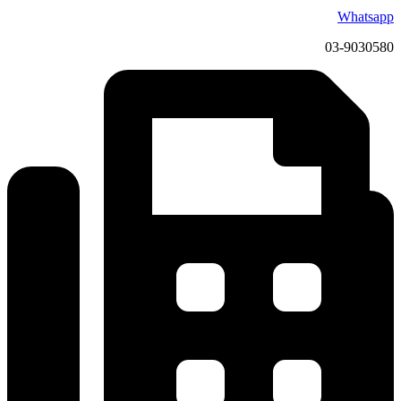
Whatsapp
03-9030580