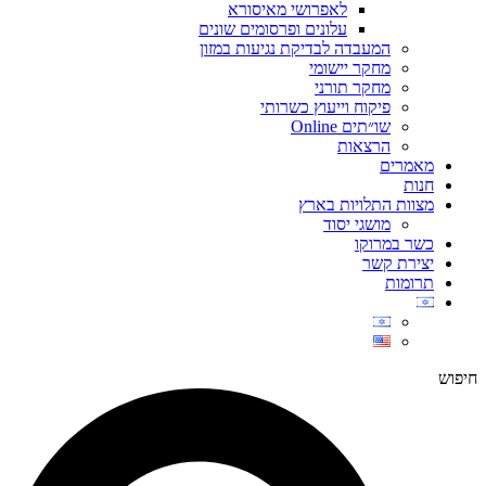
לאפרושי מאיסורא
עלונים ופרסומים שונים
המעבדה לבדיקת נגיעות במזון
מחקר יישומי
מחקר תורני
פיקוח וייעוץ כשרותי
שו״תים Online
הרצאות
מאמרים
חנות
מצוות התלויות בארץ
מושגי יסוד
כשר במרוקו
יצירת קשר
תרומות
חיפוש