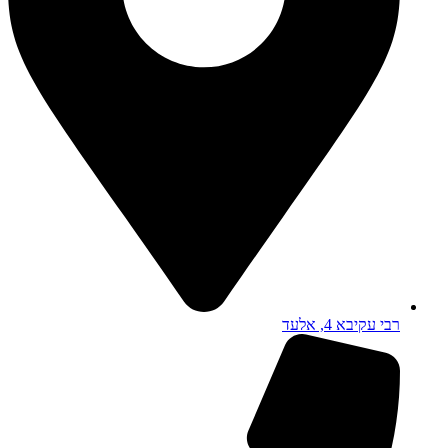
רבי עקיבא 4, אלעד