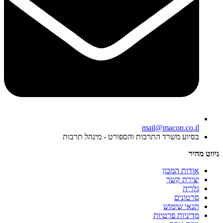
mail@macon.co.il
בסיוע משרד התרבות והספורט - מינהל תרבות
ניווט מהיר
אודות המכון
יצירת קשר
גלריה
סרטונים
תנאי שימוש
מדיניות פרטיות