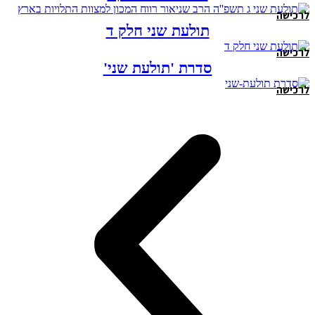
לרכישה
תולעת שני חלק ד
לרכישה
סדרת 'תולעת שני'
לרכישה