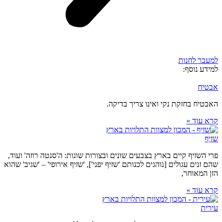
למעבר לחנות
למידע נוסף:
אבטיח
האבטיח בחזקת נקי ואינו צריך בדיקה.
קרא עוד »
שזיף
פרי השזיף קיים בארץ בצבעים שונים ובצורות שונות: ה'סנטה רוזה' ועוד,
שהם זנים עגולים [נוהגים לכנותם 'שזיף יפני'], 'שזיף אירופי' – 'שגיב' שהוא
הזן המאוחר,
קרא עוד »
עירית