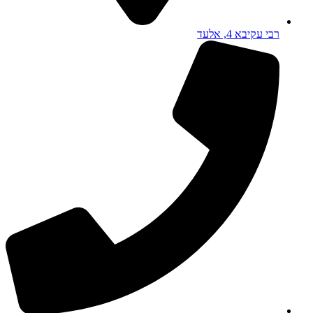
רבי עקיבא 4, אלעד