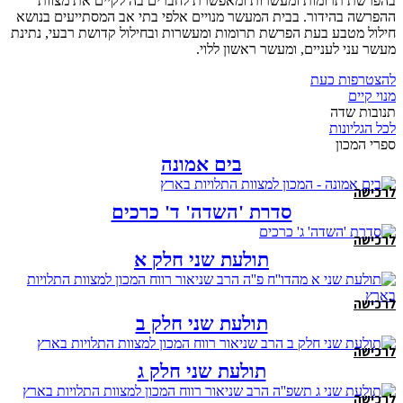
בהפרשת תרומות ומעשרות ומאפשרת לחברים בה לקיים את מצוות
ההפרשה בהידור. בבית המעשר מנויים אלפי בתי אב המסתייעים בנושא
חילול מטבע בעת הפרשת תרומות ומעשרות ובחילול קדושת רבעי, נתינת
מעשר עני לעניים, ומעשר ראשון ללוי.
להצטרפות כעת
מנוי קיים
תנובות שדה
לכל הגליונות
ספרי המכון
בים אמונה
לרכישה
סדרת 'השדה' ד' כרכים
לרכישה
תולעת שני חלק א
לרכישה
תולעת שני חלק ב
לרכישה
תולעת שני חלק ג
לרכישה