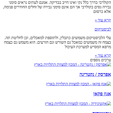
הקולרבי בדרך כלל נקי ואינו חייב בבדיקה. אמנם לעתים נראים סימני
נבירה גסים בקולרבי אך הם אינם סימני נבירה של זחלים החודרים פנימה,
אלא כרסום
קרא עוד »
לביסטיקום
עלי הלביסטיקום משמשים כתבלין, ולתוספת למאכלים, וכן לחליטת תה.
בצמח זה משמשים כמאכל גם השורש וגם הזרעים. הוא משמש גם כצמח
מרפא המסייע למערכת העיכול
קרא עוד »
ערכים נוספים
אפרסק / נקטרינה
אגוז פקאן