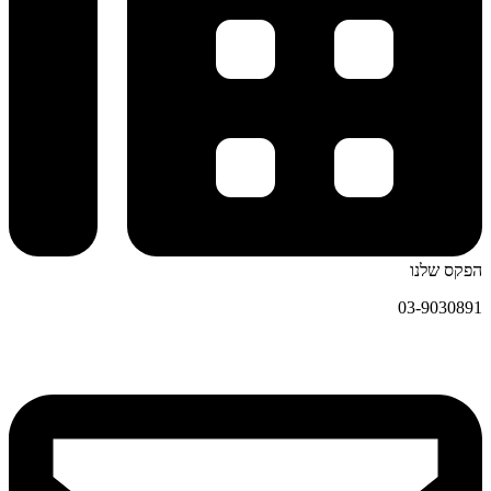
הפקס שלנו
03-9030891