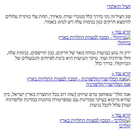
חציל תיאלנדי
סוג חציל זה נקי בדרך כלל מנוברי שדה. מאידך, תחת עלי כותרת עלולים
להימצא חרקים כגון כנימות עלה ויש לנהוג כאמור.
קרא עוד »
ברוקולי
ירק זה נגוע בנגיעות גבוהה מאד של חרקים, כגון תריפסים, כנימות עלה,
זחלי פרודניה ועוד. עיקר הנגיעות היא בינות לפרחים והגבעולים של
הברוקולי. בדרך כלל
קרא עוד »
אגוז המלך/פרך/קליפורניה
אגוז 'מלך' שאוחסן טרם שיווקו [שזה רוב ככל התוצרת בארץ ישראל, כיון
שהיא מייבוא בעיקר ממדינות עם טמפרטורה מתונות כמדינת קליפורניה
ועוד] עלול לקבל נגיעות
קרא עוד »
קולרבי