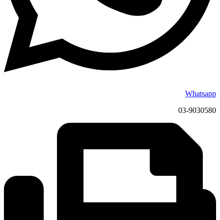
Whatsapp
03-9030580