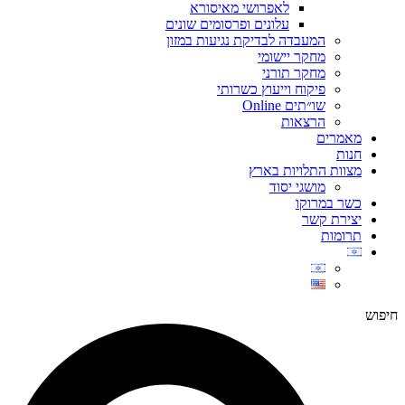
לאפרושי מאיסורא
עלונים ופרסומים שונים
המעבדה לבדיקת נגיעות במזון
מחקר יישומי
מחקר תורני
פיקוח וייעוץ כשרותי
שו״תים Online
הרצאות
מאמרים
חנות
מצוות התלויות בארץ
מושגי יסוד
כשר במרוקו
יצירת קשר
תרומות
חיפוש