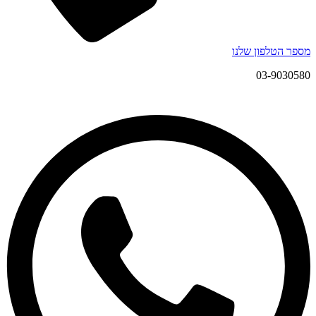
מספר הטלפון שלנו
03-9030580