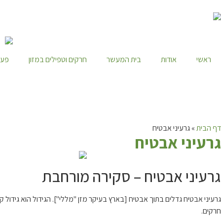
ראשי
אודות
בית המעשר
חרקים וטפילים במזון
פעי
דף הבית
»
גרעיני אבטיח
ג
רעיני אבטיח
גרעיני אבטיח – סקירה מורחבת
גרעיני אבטיח גדלים בתוך אבטיח [בארץ בעיקר מזן "מללי"]. הגידול הוא גידול
חרקים.