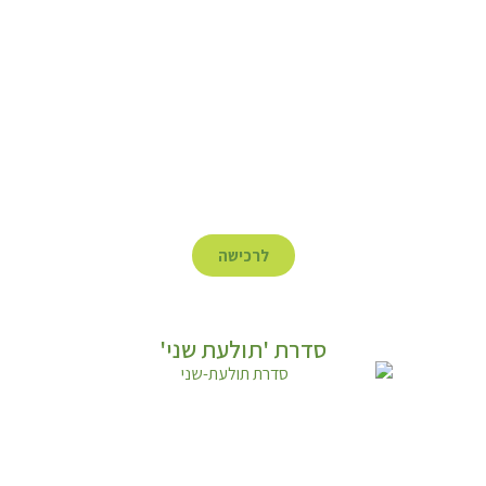
לרכישה
סדרת 'תולעת שני'