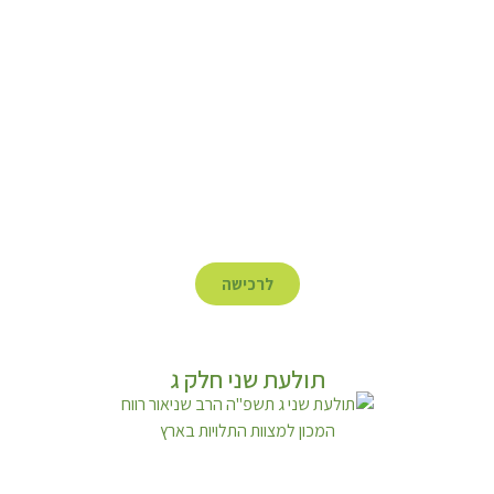
לרכישה
תולעת שני חלק ג