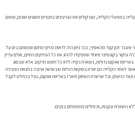
ייה במפעלי הקלייה, שם קולים את הגרעינים בתנורים מסוגים שונים, ומשם
שעבר זמן קצר מהאסיף, כבר ניתן היה לראות מזיקי מחסן שמסתובבים על
עיקור בקונטיינר מיוחד שתפקידו להרוג את כל המזיקים החיים, אולם עדיין
רזת באריזות וואקום גדולות, נשארת נקייה ללא כל חשש חרקים. אלא שבסוג
שר לאחר הקלייה הם יארזו בשקיות רגילות שבשהות ארוכה בחנויות המכירה
מאד רגישים, וכל שרשרת השיווק תיארז באריזות וואקום, נוכל בהחלט לקבל
ט ללא השארת עקבות, והזחלים מתפתחים בפנים.