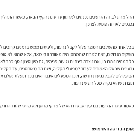
החל מהשלב זה הגרעינים נכנסים לאחסון עד עונת הקיץ הבאה, כאשר התהליך הוא
נכנסים לאריזה סופית לצרכן.
בכל אחד מהשלבים המוצר עלול לקבל נגיעות, ולעיתים ממש בזמנים קרובים ל
השקים הגדולים, זאת למרות שהמחסן היה מאוורר ונקי מאד, אלא שהוא לא טופל 
כל המתים נותרו בו, ואם נוצרה בינתיים נגיעות פנימית, גם מיון וסינון נוסף כב
גרעינים שכאלו האמורים לעבור למפעלי הקלייה, ושם הם מאוחסנים, עד הקלייה
הם עלולים לקבל נגיעות חדשה, ולכן המפעלים אינם רואים בכך תועלת. אולם אי
תוצרת שהיא נקייה מכל חשש נגיעות.
כאמור עיקר הנגיעות בגרעיני אבטיח הוא של מזיקי מחסן ולא מזיקי שטח. החרק
אופן הבדיקה והשימוש: