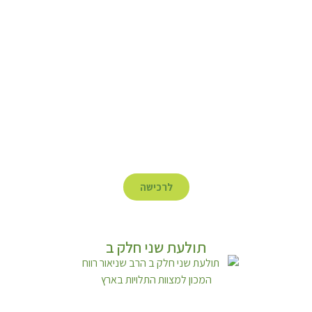
לרכישה
תולעת שני חלק ב