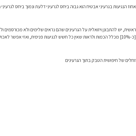
אחוז הנגיעות בגרעיני אבטיח הוא גבוה ביחס לגרעיני דלעת ונמוך ביחס לגרעיני 
ראשית, יש להתבונן ויזואלית על הגרעינים שהם נראים שלימים ולא מכורסמים ול
[כ-10%] מכלל הכמות ולראות שאין כל חשש לנגיעות פנימית, ואזי אפשר לאכול ללא בדיקה. במידה ונמצאה נגיעות פנימית, חובה לפתוח כל גרעין ולהתבונן קודם אכילתו.
זחלים של חיפושית הטבק בתוך הגרעינים