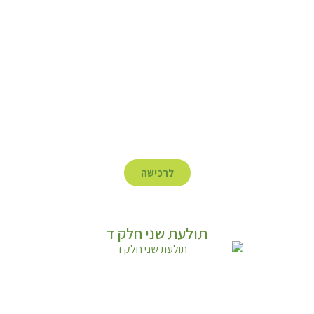
לרכישה
תולעת שני חלק ד