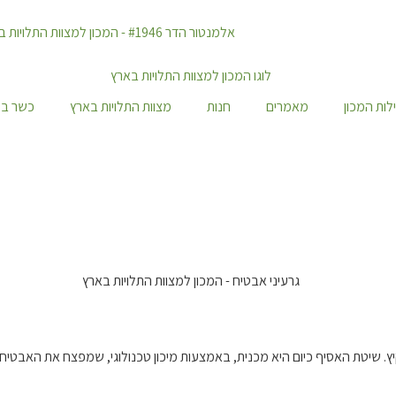
לות המכון
מאמרים
חנות
מצוות התלויות בארץ
כשר במ
 קיץ. שיטת האסיף כיום היא מכנית, באמצעות מיכון טכנולוגי, שמפצח את האבטי