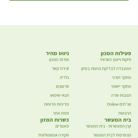
פעילות המכון
ניווט מהיר
פיקוח וייעוץ כשרותי
אודות המכון
המעבדה לבדיקת נגיעות במזון
יצירת קשר
מחקר תורני
גלריה
מחקר יישומי
סרטונים
תנובות שדה
תנאי שימוש
שו״תים Online
מדיניות פרטיות
הרצאות
מפת אתר
בית המעשר
כשרות המזון
קרן המעשרות - בית המעשר
מאמרים
הצטרפות לבית המעשר
סקירה אנטומולוגית