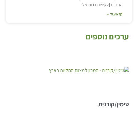
הפירות [עקיצות רבות של
קרא עוד »
ערכים נוספים
טימין/קורנית