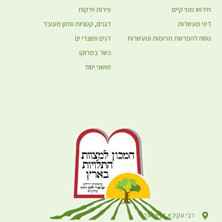
חידוש מנוי קיים
פירות וירקות
דיני מעשרות
דגנים, קטניות ומזון מעובד
נוסח להפרשת תרומות ומעשרות
דגים ומוצרי ים
כשר במרוקו
מושגי יסוד
רבי עקיבא 4, אלעד