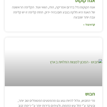
אגוז קוקוס
אגוז הקוקוס גדל בדרום אמריקה, הודו, הוואי ועוד. הקליפה הראשונה
של האגוז היא חלקה בצבע חום בהיר-ירוק. תחת קליפה זו יש קליפה
עבה יותר שצבעה
קרא עוד »
חבוש
פרי החבוש, עלול להיות נגוע גם מהמטעים המטופלים טוב יותר,
ובעיקר ע"י זחל עש התפוח, ולעיתים נדירות יותר ע"י רימת זבוב