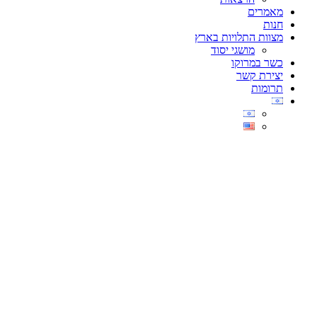
מאמרים
חנות
מצוות התלויות בארץ
מושגי יסוד
כשר במרוקו
יצירת קשר
תרומות