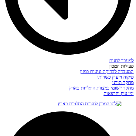
למעבר לחנות
פעילות המכון
המעבדה לבדיקת נגיעות במזון
פיקוח וייעוץ כשרותי
מחקר תורני
מחקר יישומי במצוות התלויות בארץ
ימי עיון והרצאות