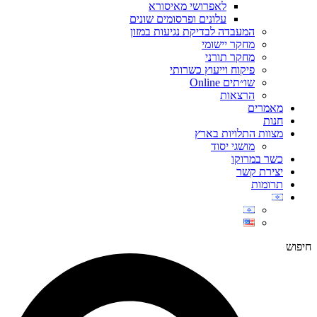
לאפרושי מאיסורא
עלונים ופרסומים שונים
המעבדה לבדיקת נגיעות במזון
מחקר יישומי
מחקר תורני
פיקוח וייעוץ כשרותי
שו״תים Online
הרצאות
מאמרים
חנות
מצוות התלויות בארץ
מושגי יסוד
כשר במרוקו
יצירת קשר
תרומות
חיפוש