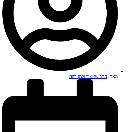
מאת:
הרב שניאור זלמן רווח