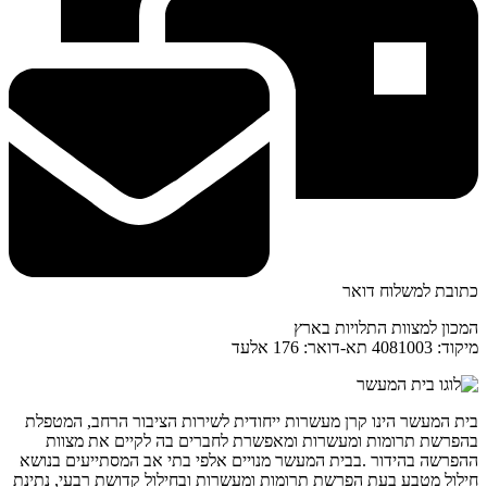
כתובת למשלוח דואר
המכון למצוות התלויות בארץ
מיקוד: 4081003 תא-דואר: 176 אלעד
בית המעשר הינו קרן מעשרות ייחודית לשירות הציבור הרחב, המטפלת
בהפרשת תרומות ומעשרות ומאפשרת לחברים בה לקיים את מצוות
ההפרשה בהידור .בבית המעשר מנויים אלפי בתי אב המסתייעים בנושא
חילול מטבע בעת הפרשת תרומות ומעשרות ובחילול קדושת רבעי, נתינת