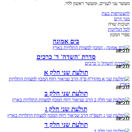
מעשר עני לעניים, ומעשר ראשון ללוי.
להצטרפות כעת
מנוי קיים
תנובות שדה
לכל הגליונות
ספרי המכון
בים אמונה
לרכישה
סדרת 'השדה' ד' כרכים
לרכישה
תולעת שני חלק א
לרכישה
תולעת שני חלק ב
לרכישה
תולעת שני חלק ג
לרכישה
תולעת שני חלק ד