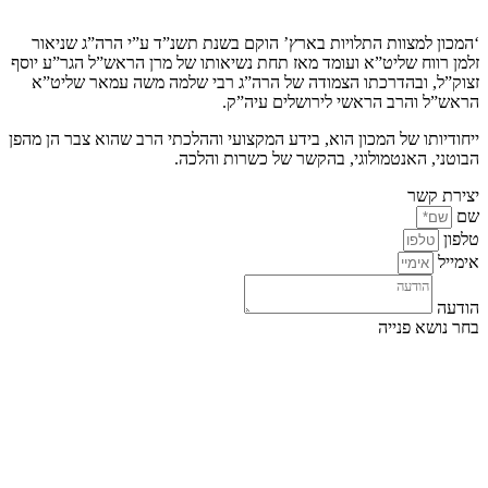
‘המכון למצוות התלויות בארץ’ הוקם בשנת תשנ”ד ע”י הרה”ג שניאור
זלמן רווח שליט”א ועומד מאז תחת נשיאותו של מרן הראש”ל הגר”ע יוסף
זצוק”ל, ובהדרכתו הצמודה של הרה”ג רבי שלמה משה עמאר שליט”א
הראש”ל והרב הראשי לירושלים עיה”ק.
ייחודיותו של המכון הוא, בידע המקצועי וההלכתי הרב שהוא צבר הן מהפן
הבוטני, האנטמולוגי, בהקשר של כשרות והלכה.
יצירת קשר
שם
טלפון
אימייל
הודעה
בחר נושא פנייה