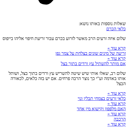
שאלות נוספות באותו נושא:
כלאי הכרם
שלום איזה זרעים הרב מאשר לזרוע בכרם עבור זריעת חיפוי אליהו בייפוס
קרא עוד »
זריעה של מינים שונים בצלחת על צמר גפן
קרא עוד »
אם מותר להשתיל עץ ורדים בתוך בצל
שלום רב, שאלו אותי שיש שיטה להשריש עץ ורדים בתוך בצל, ושותל
אותו באדמה וע"י כך נוצר הרבה פרחים. אם יש בזה כלאים, לכאורה
הבצל
קרא עוד »
כלאי זרעים בצמחי תבלין ונוי
קרא עוד »
האם מלפפון וקישוא מין אחד
קרא עוד »
הרכבה
קרא עוד »