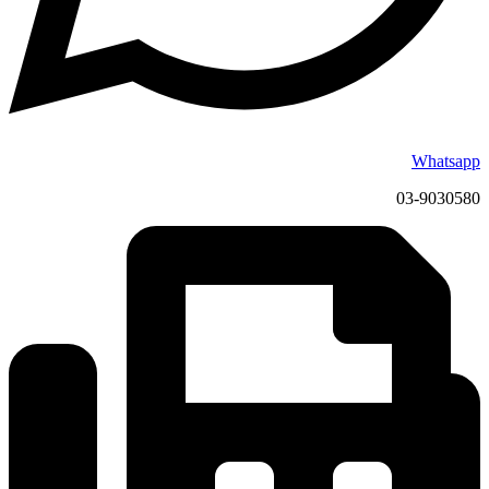
Whatsapp
03-9030580