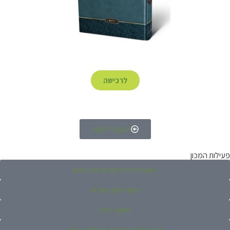
לרכישה
למעבר לחנות
פעילות המכון
המעבדה לבדיקת נגיעות במזון
פיקוח וייעוץ כשרותי
מחקר תורני
מחקר יישומי במצוות התלויות בארץ