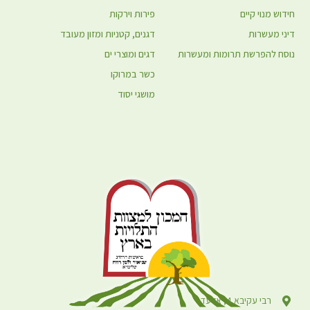
חידוש מנוי קיים
פירות וירקות
דיני מעשרות
דגנים, קטניות ומזון מעובד
נוסח להפרשת תרומות ומעשרות
דגים ומוצרי ים
כשר במרוקו
מושגי יסוד
רבי עקיבא 4, אלעד