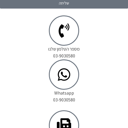
שליחה
מספר הטלפון שלנו
03-9030580
Whatsapp
03-9030580