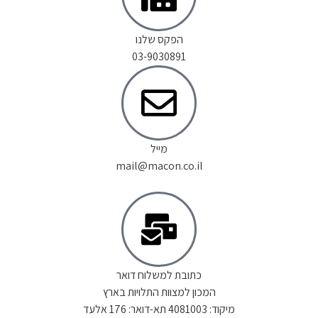
הפקס שלנו
03-9030891
מייל
mail@macon.co.il
כתובת למשלוח דואר
המכון למצוות התלויות בארץ
מיקוד: 4081003 תא-דואר: 176 אלעד