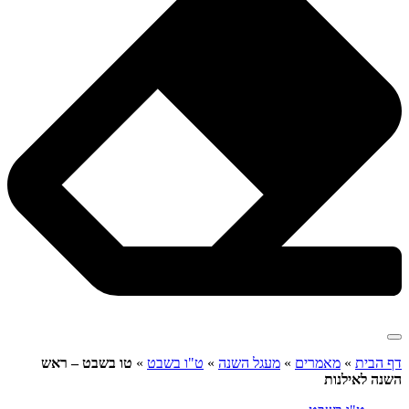
דף הבית
»
מאמרים
»
מעגל השנה
»
ט"ו בשבט
»
טו בשבט – ראש
השנה לאילנות