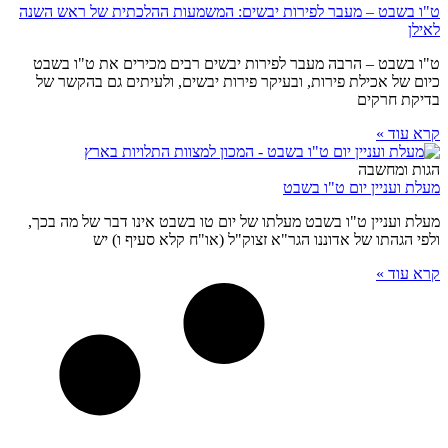
ט"ו בשבט – מעבר לפירות יבשים: המשמעות ההלכתית של ראש השנה
לאילן
ט"ו בשבט – הרבה מעבר לפירות יבשים רבים מכירים את ט"ו בשבט
כיום של אכילת פירות, ובעיקר פירות יבשים, ולעיתים גם בהקשר של
בדיקת חרקים
קרא עוד »
הגות ומחשבה
מעלת ועניין יום ט"ו בשבט
מעלת ועניין ט"ו בשבט מעלתו של יום טו בשבט אינו דבר של מה בכך,
ולפי הגהתו של אדוננו הגר"א זצוק"ל (או"ח קלא סעיף ו) יש
קרא עוד »