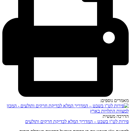
מאמרים נוספים:
הדרכה מעשית
פירות לט"ו בשבט – המדריך המלא לבדיקת חרקים ותולעים