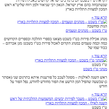
לקראת ט"ו בשבט יום בו מרבים ישראל קדושים באכילת פירות
שנשתבחה בהם ארץ ישראל. הגאון רבי שניאור זלמן רווח שליט"א ראש
המכון למצוות התלויות בארץ
קרא עוד »
הגות ומחשבה
ט"ו בשבט – מנהגים וטעמים
מנהג אכילת פירות בט"ו בשבט מצאנו בספרי ההלכה ובספרים הקדושים
כמה וכמה טעמים במנהג הקדום לאכול פירות בט"ו בשבט: מגן אברהם –
כבוד שמו של
קרא עוד »
ט"ו בשבט
מנהגי ט"ו בשבט
ראש השנה לאילנות – מסוגל לעכב כל פורענות איתא בתרגום שני (אסתר
ג) שבשעה שהפיל המן הרשע את הפור מחודש לחודש, נפל הפור על
חודש
קרא עוד »
ט"ו בשבט