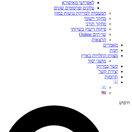
לאפרושי מאיסורא
עלונים ופרסומים שונים
המעבדה לבדיקת נגיעות במזון
מחקר יישומי
מחקר תורני
פיקוח וייעוץ כשרותי
שו״תים Online
הרצאות
מאמרים
חנות
מצוות התלויות בארץ
מושגי יסוד
כשר במרוקו
יצירת קשר
תרומות
חיפוש