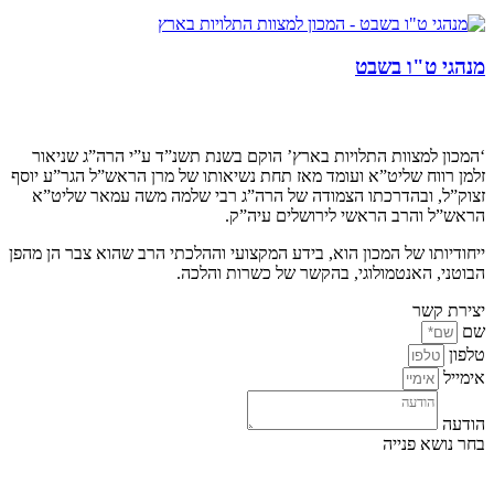
מנהגי ט"ו בשבט
קצת עלינו…
‘המכון למצוות התלויות בארץ’ הוקם בשנת תשנ”ד ע”י הרה”ג שניאור
זלמן רווח שליט”א ועומד מאז תחת נשיאותו של מרן הראש”ל הגר”ע יוסף
זצוק”ל, ובהדרכתו הצמודה של הרה”ג רבי שלמה משה עמאר שליט”א
הראש”ל והרב הראשי לירושלים עיה”ק.
ייחודיותו של המכון הוא, בידע המקצועי וההלכתי הרב שהוא צבר הן מהפן
הבוטני, האנטמולוגי, בהקשר של כשרות והלכה.
יצירת קשר
שם
טלפון
אימייל
הודעה
בחר נושא פנייה