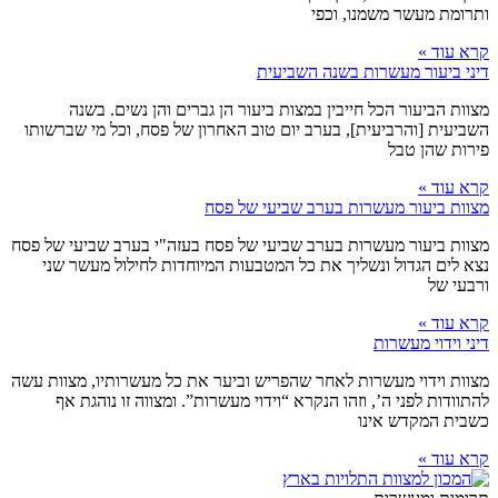
ותרומת מעשר משמנו, וכפי
קרא עוד »
דיני ביעור מעשרות בשנה השביעית
מצוות הביעור הכל חייבין במצות ביעור הן גברים והן נשים. בשנה
השביעית [והרביעית], בערב יום טוב האחרון של פסח, וכל מי שברשותו
פירות שהן טבל
קרא עוד »
מצוות ביעור מעשרות בערב שביעי של פסח
מצוות ביעור מעשרות בערב שביעי של פסח בעזה"י בערב שביעי של פסח
נצא לים הגדול ונשליך את כל המטבעות המיוחדות לחילול מעשר שני
ורבעי של
קרא עוד »
דיני וידוי מעשרות
מצוות וידוי מעשרות לאחר שהפריש וביער את כל מעשרותיו, מצוות עשה
להתוודות לפני ה’, וזהו הנקרא “וידוי מעשרות”. ומצווה זו נוהגת אף
כשבית המקדש אינו
קרא עוד »