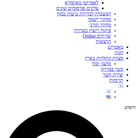
לאפרושי מאיסורא
עלונים ופרסומים שונים
המעבדה לבדיקת נגיעות במזון
מחקר יישומי
מחקר תורני
פיקוח וייעוץ כשרותי
שו״תים Online
הרצאות
מאמרים
חנות
מצוות התלויות בארץ
מושגי יסוד
כשר במרוקו
יצירת קשר
תרומות
חיפוש