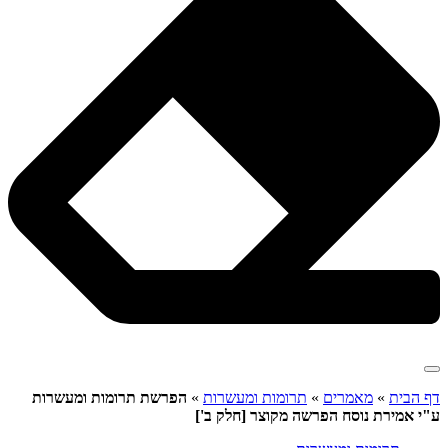
דף הבית
»
מאמרים
»
תרומות ומעשרות
»
הפרשת תרומות ומעשרות
ע"י אמירת נוסח הפרשה מקוצר [חלק ב']