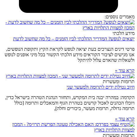
מאמרים נוספים:
מידע הלכתי
יוצאים לנופש? המדריך ההלכתי לבין הזמנים – כל מה שחשוב לדעת
פרטי דינים הנצרכים בעת יציאה לנופש לקראת הקיץ ותקופת הנופשים,
אנו מגישים לציבור הקוראים מידע הלכתי הקשור בכל מיני אופנים לנופש
ולשאלות שהאדם עלול להיתקל
קרא עוד »
תרומות ומעשרות
חיוב נטילת ידים לתרומה ולמעשר שני
הקדמה: במהרה יבנה בית המקדש, ותחזור הנהגת הטהרה בישראל כדין,
ויוכלו הכהנים לאכול קדשים בטהרת הגוף והמאכלים ותרומה [כולל
תרומה גדולה, תרומת מעשר, ביכורים וחלה],
קרא עוד »
תרומות ומעשרות