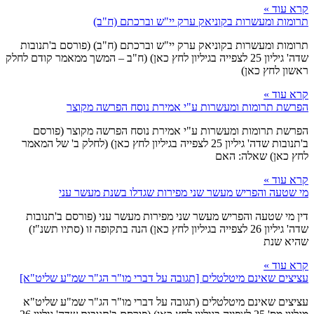
קרא עוד »
תרומות ומעשרות בקוניאק ערק יי"ש וברכתם (ח"ב)
תרומות ומעשרות בקוניאק ערק יי"ש וברכתם (ח"ב) (פורסם ב'תנובות
שדה' גיליון 25 לצפייה בגיליון לחץ כאן) (ח"ב – המשך ממאמר קודם לחלק
ראשון לחץ כאן)
קרא עוד »
הפרשת תרומות ומעשרות ע"י אמירת נוסח הפרשה מקוצר
הפרשת תרומות ומעשרות ע"י אמירת נוסח הפרשה מקוצר (פורסם
ב'תנובות שדה' גיליון 25 לצפייה בגיליון לחץ כאן) (לחלק ב' של המאמר
לחץ כאן) שאלה: האם
קרא עוד »
מי שטעה והפריש מעשר שני מפירות שגדלו בשנת מעשר עני
דין מי שטעה והפריש מעשר שני מפירות מעשר עני (פורסם ב'תנובות
שדה' גיליון 26 לצפייה בגיליון לחץ כאן) הנה בתקופה זו (סתיו תשנ"ז)
שהיא שנת
קרא עוד »
עציצים שאינם מיטלטלים [תגובה על דברי מו"ר הג"ר שמ"ע שליט"א]
עציצים שאינם מיטלטלים (תגובה על דברי מו"ר הג"ר שמ"ע שליט"א