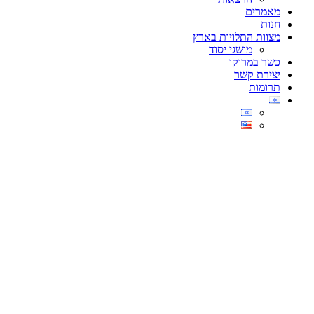
מאמרים
חנות
מצוות התלויות בארץ
מושגי יסוד
כשר במרוקו
יצירת קשר
תרומות