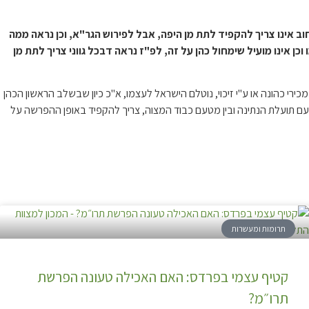
וב אינו צריך להקפיד לתת מן היפה, אבל לפירוש הגר"א, וכן נראה ממה
 אינו מועיל שימחול כהן על זה, לפ"ז נראה דבכל גווני צריך לתת מן
כירי כהונה או ע"י זיכוי, נוטלם הישראל לעצמו, א"כ כיון שבשלב הראשון הכהן
טעם תועלת הנתינה ובין מטעם כבוד המצוה, צריך להקפיד באופן ההפרשה על
תרומות ומעשרות
קטיף עצמי בפרדס: האם האכילה טעונה הפרשת
תרו״מ?