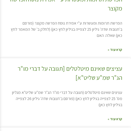
מקוצר
הפרשת תרומות ומעשרות ע"י אמירת נוסח הפרשה מקוצר (פורסם
ב'תנובות שדה' גיליון 25 לצפייה בגיליון לחץ כאן) (לחלק ב' של המאמר לחץ
כאן) שאלה: האם
קרא עוד »
עציצים שאינם מיטלטלים [תגובה על דברי מו"ר
הג"ר שמ"ע שליט"א]
עציצים שאינם מיטלטלים (תגובה על דברי מו"ר הג"ר שמ"ע שליט"א מגליון
מס' 25 לצפייה בגיליון לחץ כאן) (פורסם ב'תנובות שדה' גיליון 26 לצפייה
בגיליון לחץ כאן)
קרא עוד »