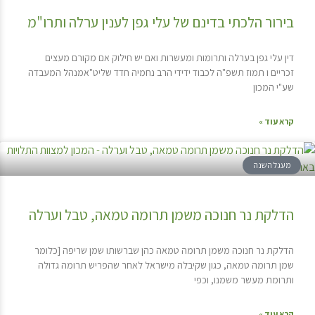
בירור הלכתי בדינם של עלי גפן לענין ערלה ותרו"מ
דין עלי גפן בערלה ותרומות ומעשרות ואם יש חילוק אם מקורם מעצים
זכריים ו תמוז תשפ"ה לכבוד ידידי הרב נחמיה חדד שליט"אמנהל המעבדה
שע"י המכון
קרא עוד »
מעגל השנה
הדלקת נר חנוכה משמן תרומה טמאה, טבל וערלה
הדלקת נר חנוכה משמן תרומה טמאה כהן שברשותו שמן שריפה [כלומר
שמן תרומה טמאה, כגון שקיבלה מישראל לאחר שהפריש תרומה גדולה
ותרומת מעשר משמנו, וכפי
קרא עוד »