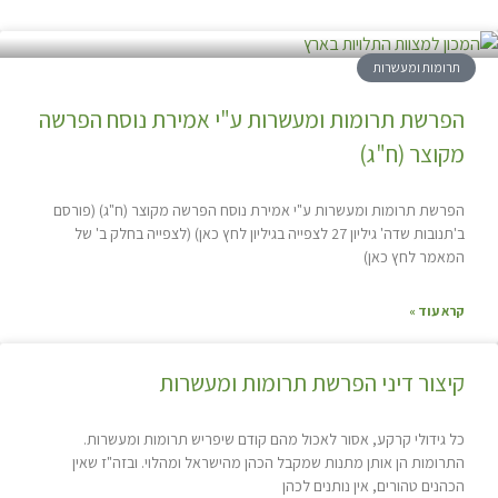
תרומות ומעשרות
הפרשת תרומות ומעשרות ע"י אמירת נוסח הפרשה
מקוצר (ח"ג)
הפרשת תרומות ומעשרות ע"י אמירת נוסח הפרשה מקוצר (ח"ג) (פורסם
ב'תנובות שדה' גיליון 27 לצפייה בגיליון לחץ כאן) (לצפייה בחלק ב' של
המאמר לחץ כאן)
קרא עוד »
קיצור דיני הפרשת תרומות ומעשרות
כל גידולי קרקע, אסור לאכול מהם קודם שיפריש תרומות ומעשרות.
התרומות הן אותן מתנות שמקבל הכהן מהישראל ומהלוי. ובזה"ז שאין
הכהנים טהורים, אין נותנים לכהן