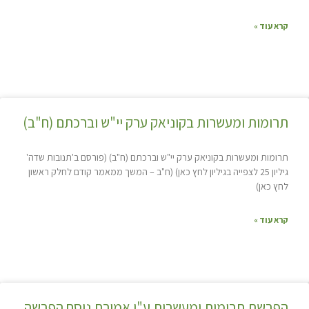
קרא עוד »
תרומות ומעשרות בקוניאק ערק יי"ש וברכתם (ח"ב)
תרומות ומעשרות בקוניאק ערק יי"ש וברכתם (ח"ב) (פורסם ב'תנובות שדה'
גיליון 25 לצפייה בגיליון לחץ כאן) (ח"ב – המשך ממאמר קודם לחלק ראשון
לחץ כאן)
קרא עוד »
הפרשת תרומות ומעשרות ע"י אמירת נוסח הפרשה