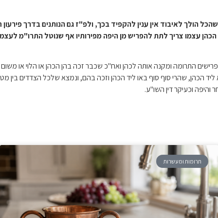
ל הולך לאיבוד אין ענין להקפיד בכך, ולפ"ז גם הנותנים בדרך פירעון ח
ן עצמו צריך לתת להפריש מן היפה מפירותיו אף שנוטל התרו"מ לעצמו וכן
מפרישים התרומה ומקנה אותה לכהן ואח"כ שכבר זכה בהן הכהן או הלוי או משום מ
ליד הכהן, שהרי סוף סוף באו ליד הכהן וזכה בהם, ונמצא שלכל הצדדים בין מ
והיפה וכעיקר דין השו"ע.
תרומות ומעשרות