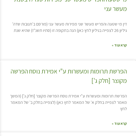
מעשר עני
דין מי שטעה והפריש מעשר שני מפירות מעשר עני (פורסם ב'תנובות שדה'
גיליון 26 לצפייה בגיליון לחץ כאן) הנה בתקופה זו (סתיו תשנ"ז) שהיא שנת
קרא עוד »
הפרשת תרומות ומעשרות ע"י אמירת נוסח הפרשה
מקוצר [חלק ג']
הפרשת תרומות ומעשרות ע"י אמירת נוסח הפרשה מקוצר [חלק ג'] (המשך
מאמר לצפייה בחלק א' של המאמר לחץ כאן) (לצפייה בחלק ב' של המאמר
לחץ
קרא עוד »