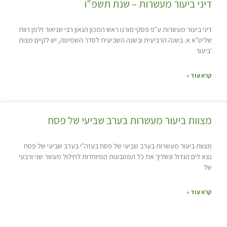
דיני ביעור מעשרות – שנת תשפ"ו
דיני ביעור מעשרות ע"פ פסקי מורנו ראש המכון הגאון רבי שניאור זלמן רווח
שליט"א א. בשנה הרביעית ובשנה השביעית לסדר השמיטה, יש לקיים מצות
'ביעור
קרא עוד »
מצוות ביעור מעשרות בערב שביעי של פסח
מצוות ביעור מעשרות בערב שביעי של פסח בעזה"י בערב שביעי של פסח
נצא לים הגדול ונשליך את כל המטבעות המיוחדות לחילול מעשר שני ורבעי
של
קרא עוד »