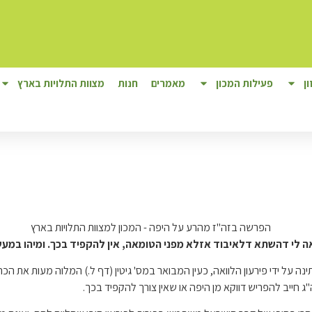
ן
פעילות המכון
מאמרים
חנות
מצוות התלויות בארץ
ראה לי דהשתא דלאיבוד אזלא מפני הטומאה, אין להקפיד בכך. ומיהו במעשר 
ל ידי פירעון הלוואה, כעין המבואר במס' גיטין (דף ל.) המלוה מעות את הכהן
חייב להפריש דווקא מן היפה או שאין צורך להקפיד בכך.