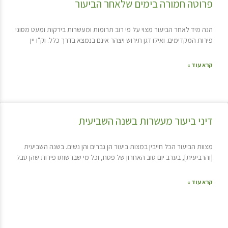
פרוטה חמורה בימים שלאחר הביעור
הנה מיד לאחר הביעור מצוי על פי רוב תרומות ומעשרות בירקות ומעט מסוגי
פירות המקדימים. ואילו דגן תירוש ויצהר אינם בנמצא בדרך כלל. וק"ו יין
קרא עוד »
דיני ביעור מעשרות בשנה השביעית
מצוות הביעור הכל חייבין במצות ביעור הן גברים והן נשים. בשנה השביעית
[והרביעית], בערב יום טוב האחרון של פסח, וכל מי שברשותו פירות שהן טבל
קרא עוד »